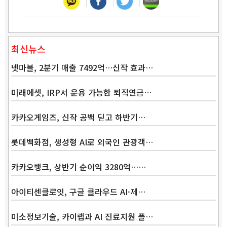
최신뉴스
넷마블, 2분기 매출 7492억…신작 효과…
미래에셋, IRP서 운용 가능한 퇴직연금…
카카오게임즈, 신작 공백 딛고 하반기…
롯데백화점, 생성형 AI로 외국인 관광객…
카카오뱅크, 상반기 순이익 3280억……
아이티센클로잇, 구글 클라우드 AI·제…
미소정보기술, 카이랩과 AI 진료지원 플…