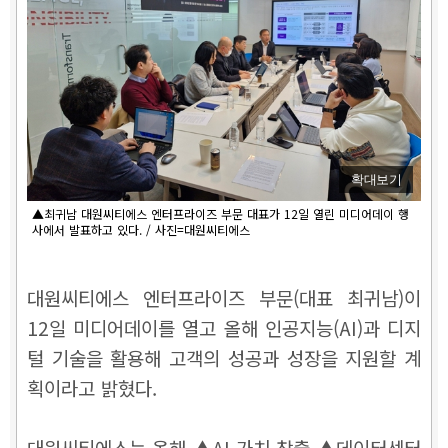
확대보기
▲최귀남 대원씨티에스 엔터프라이즈 부문 대표가 12일 열린 미디어데이 행
사에서 발표하고 있다. / 사진=대원씨티에스
대원씨티에스 엔터프라이즈 부문(대표 최귀남)이
12일 미디어데이를 열고 올해 인공지능(AI)과 디지
털 기술을 활용해 고객의 성공과 성장을 지원할 계
획이라고 밝혔다.
대원씨티에스는 올해 ▲AI 가치 창출 ▲데이터센터