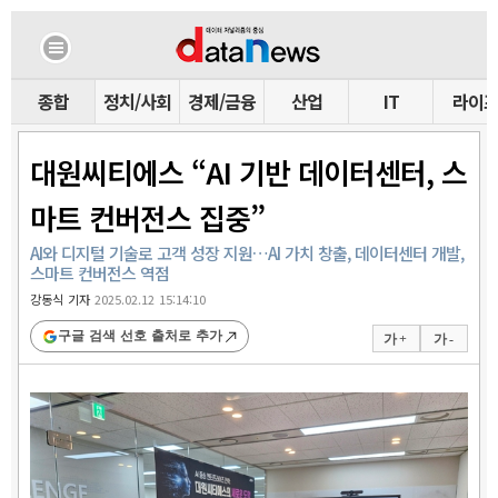
종합
정치/사회
경제/금융
산업
IT
라이
대원씨티에스 “AI 기반 데이터센터, 스
마트 컨버전스 집중”
AI와 디지털 기술로 고객 성장 지원…AI 가치 창출, 데이터센터 개발,
스마트 컨버전스 역점
강동식 기자
2025.02.12 15:14:10
구글 검색 선호 출처로 추가
가 +
가 -