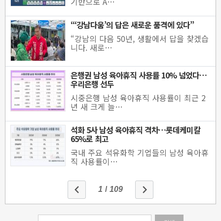
기반으로 A…
“‘강남다움’의 답은 새로운 품격에 있다”
“강남의 다음 50년, 생활에서 답을 찾겠습
니다. 새로…
은행권 남성 육아휴직 사용률 10% 넘었다…
우리은행 선두
시중은행 남성 육아휴직 사용률이 최근 2
년 새 크게 늘…
석화 5사 남성 육아휴직 격차…롯데케미칼
65%로 최고
국내 주요 석유화학 기업들의 남성 육아휴
직 사용률이…
1
/
109