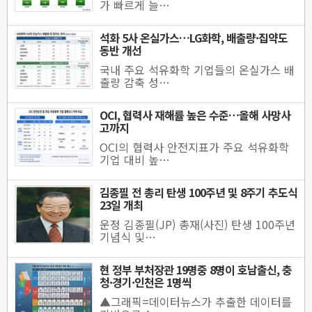
가 빠르게 늘…
석화 5사 온실가스…LG화학, 배출량·집약도
동반 개선
국내 주요 석유화학 기업들의 온실가스 배
출량 감축 성…
OCI, 협력사 재해률 높은 수준…올해 사망사
고까지
OCI의 협력사 안전지표가 주요 석유화학
기업 대비 높…
김종필 전 총리 탄생 100주년 및 8주기 추도식
23일 개최
운정 김종필(JP) 총재(사진) 탄생 100주년
기념식 및…
현 정부 부처장관 19명중 8명이 호남출신, 충
청·경기·인천은 1명씩
▲그래픽=데이터뉴스가 추출한 데이터를