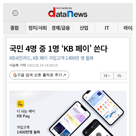
종합
정치/사회
경제/금융
산업
IT
라이
국민 4명 중 1명 ‘KB 페이’ 쓴다
KB국민카드, KB 페이 가입고객 1400만 명 돌파
이윤혜 기자
2025.02.19 14:28:19
구글 검색 선호 출처로 추가
가 +
가 -