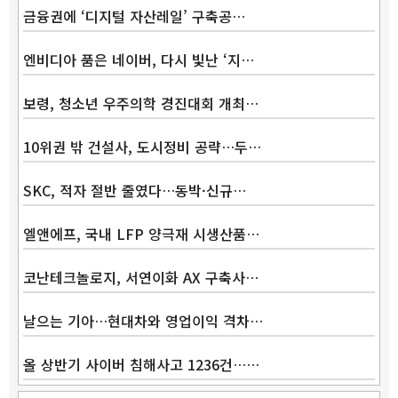
금융권에 ‘디지털 자산레일’ 구축공…
엔비디아 품은 네이버, 다시 빛난 ‘지…
보령, 청소년 우주의학 경진대회 개최…
10위권 밖 건설사, 도시정비 공략…두…
SKC, 적자 절반 줄였다…동박·신규…
엘앤에프, 국내 LFP 양극재 시생산품…
코난테크놀로지, 서연이화 AX 구축사…
날으는 기아…현대차와 영업이익 격차…
올 상반기 사이버 침해사고 1236건……