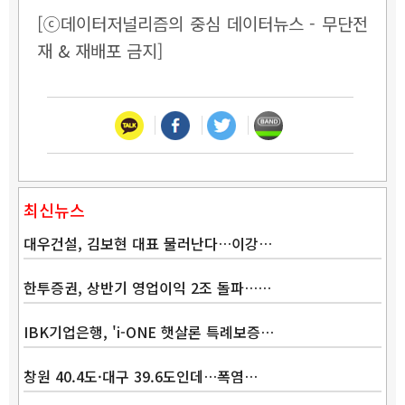
[ⓒ데이터저널리즘의 중심 데이터뉴스 - 무단전
재 & 재배포 금지]
최신뉴스
대우건설, 김보현 대표 물러난다…이강…
한투증권, 상반기 영업이익 2조 돌파……
IBK기업은행, 'i-ONE 햇살론 특례보증…
창원 40.4도·대구 39.6도인데…폭염…