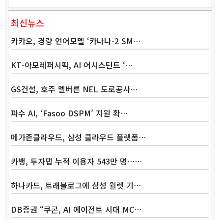
최신뉴스
카카오, 경량 언어모델 ‘카나나-2 SM…
KT-아모레퍼시픽, AI 어시스턴트 ‘…
GS건설, 호주 멜버른 NEL 도로공사…
파수 AI, ‘Fasoo DSPM’ 지원 확…
메가존클라우드, 삼성 클라우드 플랫폼…
카뱅, 투자탭 누적 이용자 543만 명……
하나카드, 트래블로그에 삼성 월렛 기…
DB증권 “쿠콘, AI 에이전트 시대 MC…
Band