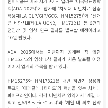
한미약품은 미국 시카고에서 열리는 ‘미국당뇨병학
회(ADA 2025)’에 참가해 ‘차세대 비만치료 삼중
작용제(LA-GLP/GIP/GCG, HM15275)’와 ‘신개
념 비만치료제(LA-UCN2, HM17321)’ 등 6건의
전임상 및 임상 연구 결과를 발표할 예정이라고
10일 밝혔다.
ADA 2025에서는 지금까지 공개된 적 없던
HM15275의 임상 1상 결과가 처음 발표될 예정
이어서 업계의 주목을 받고 있다.
HM15275와 HM17321은 내년 하반기 상용화
목표인 ‘에페글레나타이드’의 혁신을 잇는 차세대
파이프라인이다. 각각 비만치료 영역에서 ‘계열 내
최고 신약(Best-in-Class)’과 ‘계열 내 최초 신약