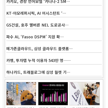
카카오, 경량 언어모델 ‘카나나-2 SM…
KT-아모레퍼시픽, AI 어시스턴트 ‘…
GS건설, 호주 멜버른 NEL 도로공사…
파수 AI, ‘Fasoo DSPM’ 지원 확…
메가존클라우드, 삼성 클라우드 플랫폼…
카뱅, 투자탭 누적 이용자 543만 명……
하나카드, 트래블로그에 삼성 월렛 기…
Band