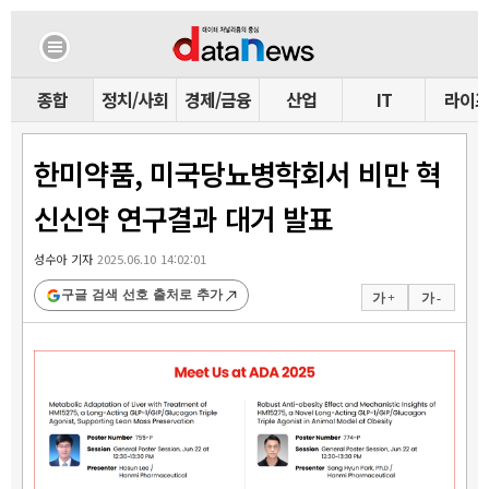
종합
정치/사회
경제/금융
산업
IT
라이
한미약품, 미국당뇨병학회서 비만 혁
신신약 연구결과 대거 발표
성수아 기자
2025.06.10 14:02:01
구글 검색 선호 출처로 추가
가 +
가 -