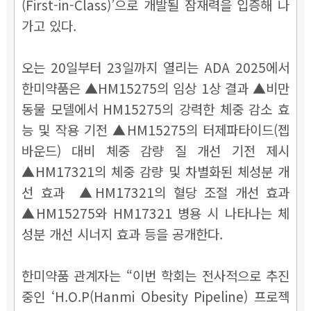
(First-in-Class)’으로 개발될 잠재력을 입증해 나
가고 있다.
오는 20일부터 23일까지 열리는
ADA 2025에서
한미약품은 ▲HM15275의 임상 1상 결과 ▲비만
동물 모델에서 HM15275의 강력한 체중 감소 효
능 및 작용 기전 ▲HM15275의 터제파타이드(젭
바운드) 대비 체중 감량 질 개선 기전 제시
▲HM17321의 체중 감량 및 차별화된 체성분 개
선 효과 ▲HM17321의 혈당 조절 개선 효과
▲HM15275와 HM17321 병용 시 나타나는 체
성분 개선 시너지 효과 등을 공개한다.
한미약품 관계자는 “이번 학회는 전사적으로 추진
중인 ‘H.O.P(Hanmi Obesity Pipeline) 프로젝