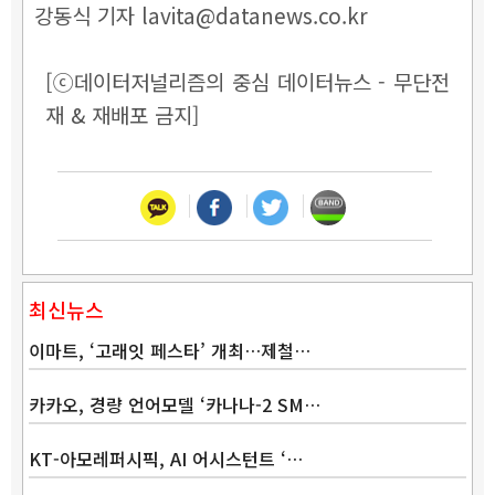
강동식 기자 lavita@datanews.co.kr
[ⓒ데이터저널리즘의 중심 데이터뉴스 - 무단전
재 & 재배포 금지]
최신뉴스
이마트, ‘고래잇 페스타’ 개최…제철…
카카오, 경량 언어모델 ‘카나나-2 SM…
KT-아모레퍼시픽, AI 어시스턴트 ‘…