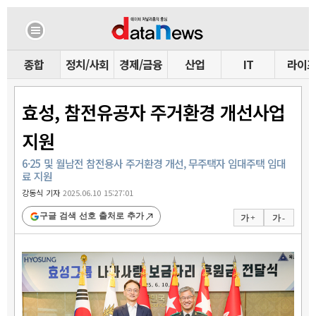
종합
정치/사회
경제/금융
산업
IT
라이
효성, 참전유공자 주거환경 개선사업
지원
6·25 및 월남전 참전용사 주거환경 개선, 무주택자 임대주택 임대
료 지원
강동식 기자
2025.06.10 15:27:01
구글 검색 선호 출처로 추가
가 +
가 -