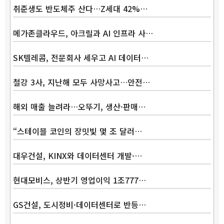
취준생도 반도체주 산다…Z세대 42%…
메가존클라우드, 아크릴과 AI 인프라 사…
SK텔레콤, 전문회사 세우고 AI 데이터…
철강 3사, 지난해 모두 사망사고…안전…
해외 매출 늘려라…오뚜기, 생산·판매…
“스테이블 코인의 장밋빛 몇 조 달러…
대우건설, KINX와 데이터센터 개발·…
현대모비스, 상반기 영업이익 1조777…
GS건설, 도시정비·데이터센터로 반등…