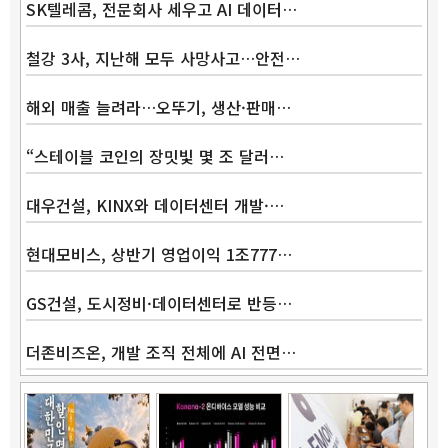
SK텔레콤, 전문회사 세우고 AI 데이터…
철강 3사, 지난해 모두 사망사고…안전…
해외 매출 늘려라…오뚜기, 생산·판매…
“스테이블 코인의 장밋빛 몇 조 달러…
대우건설, KINX와 데이터센터 개발·…
현대모비스, 상반기 영업이익 1조777…
GS건설, 도시정비·데이터센터로 반등…
더존비즈온, 개발 조직 전체에 AI 전면…