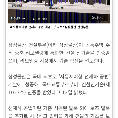
확대보기
▲자동제어형 선재하 공법 개념도 / 자료=삼성물산 건설부문
삼성물산 건설부문(이하 삼성물산)이 공동주택 수
직 증축 리모델링에 특화한 건설 신기술을 인증받
으며, 리모델링 시장에서 기술 혁신을 선도한다.
삼성물산은 국내 최초로 '자동제어형 선재하 공법'
개발에 성공해 국토교통부로부터 건설신기술(제
1023호) 인증을 받았다고 12일 밝혔다.
선재하 공법이란 기존 시공된 말뚝 외에 보조 말뚝
을 추가로 시공하고 압력을 가해 건물의 기초를 보