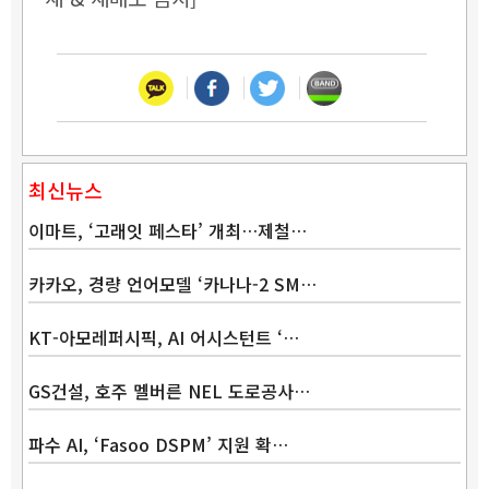
최신뉴스
이마트, ‘고래잇 페스타’ 개최…제철…
카카오, 경량 언어모델 ‘카나나-2 SM…
KT-아모레퍼시픽, AI 어시스턴트 ‘…
GS건설, 호주 멜버른 NEL 도로공사…
파수 AI, ‘Fasoo DSPM’ 지원 확…