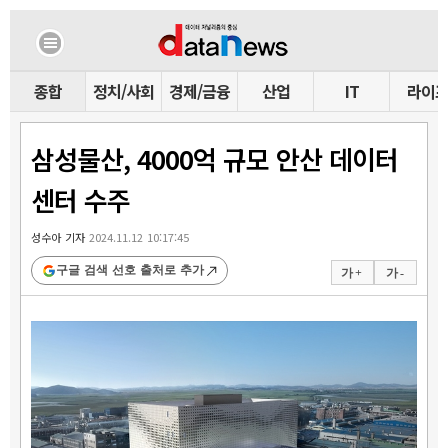
종합
정치/사회
경제/금융
산업
IT
라이
삼성물산, 4000억 규모 안산 데이터
센터 수주
성수아 기자
2024.11.12 10:17:45
구글 검색 선호 출처로 추가
가 +
가 -