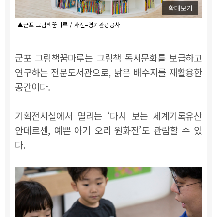
확대보기
▲군포 그림책꿈마루 / 사진=경기관광공사
군포 그림책꿈마루는 그림책 독서문화를 보급하고
연구하는 전문도서관으로, 낡은 배수지를 재활용한
공간이다.
기획전시실에서 열리는 ‘다시 보는 세계기록유산
안데르센, 예쁜 아기 오리 원화전’도 관람할 수 있
다.