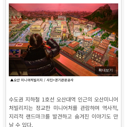
확대보기
▲오산 미니어처빌리지 / 사진=경기관광공사
수도권 지하철 1호선 오산대역 인근의 오산미니어
처빌리지는 정교한 미니어처를 관람하며 역사적,
지리적 랜드마크를 발견하고 숨겨진 이야기도 만
날 수 있다.