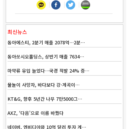
최신뉴스
동아에스티, 2분기 매출 2078억…2분…
동아쏘시오홀딩스, 상반기 매출 7634…
마약류 유입 늘었다…국경 적발 24% 증…
물놀이 사망자, 바다보다 강·계곡이…
KT&G, 향후 5년간 나무 7만5000그…
AXZ, ‘다음’으로 이름 바꿨다
네이버, 엔비디아와 10억 달러 투자 계…