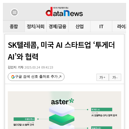
종합
정치/사회
경제/금융
산업
IT
라이
SK텔레콤, 미국 AI 스타트업 ‘투게더
AI’와 협력
김민지 기자
2025.03.24 09:41:23
구글 검색 선호 출처로 추가
가 +
가 -