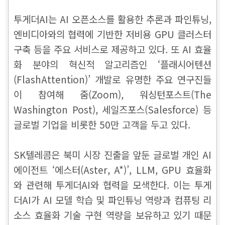
투게더AI는 AI 오픈소스를 활용한 추론과 파인튜닝,
엔비디아와의 협력에 기반한 저비용 GPU 클러스터
구축 등을 주요 서비스로 제공하고 있다. 또 AI 효율
화 분야의 혁신적 알고리즘인 ‘플래시어텐션
(FlashAttention)’ 개발로 유명한 주요 연구진들
이 참여해 줌(Zoom), 워싱턴포스트(The
Washington Post), 세일즈포스(Salesforce) 등
글로벌 기업을 비롯한 50만 고객을 두고 있다.
SK텔레콤은 북미 시장 진출을 앞둔 글로벌 개인 AI
에이전트 ‘에스터(Aster, A*)’, LLM, GPU 효율화
와 관련해 투게더AI와 협력을 모색한다. 이는 투게
더AI가 AI 모델 학습 및 파인튜닝 역량과 컴퓨팅 리
소스 효율화 기술 구현 역량을 보유하고 있기 때문