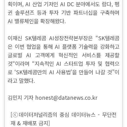
획이며, AI 산업 기저인 AI DC 분야에서도 람다, 펭
귄 솔루션즈 등과 투자 기반 파트너십을 구축하며
AI 밸류체인을 확장해왔다.
이재신 SK텔레콤 AI성장전략본부장은 “SK텔레콤
은 이번 협업을 통해 AI 플랫폼 기술력을 강화하고
글로벌 AI 고객에게 혁신적인 서비스를 제공할
것“이라며 “지속적인 AI 스타트업 투자 및 협력으
로 ‘SK텔레콤만의 AI 사용법’을 만들어 나갈 것”이
라고 말했다.
김민지 기자 honest@datanews.co.kr
[ⓒ데이터저널리즘의 중심 데이터뉴스 - 무단전
재 & 재배포 금지]