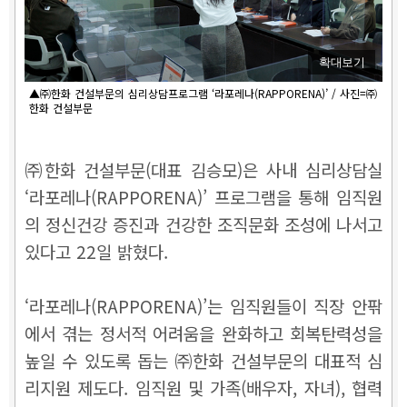
확대보기
▲㈜한화 건설부문의 심리상담프로그램 ‘라포레나(RAPPORENA)’ / 사진=㈜
한화 건설부문
㈜한화 건설부문(대표 김승모)은 사내 심리상담실
‘라포레나(RAPPORENA)’ 프로그램을 통해 임직원
의 정신건강 증진과 건강한 조직문화 조성에 나서고
있다고 22일 밝혔다.
‘라포레나(RAPPORENA)’는 임직원들이 직장 안팎
에서 겪는 정서적 어려움을 완화하고 회복탄력성을
높일 수 있도록 돕는 ㈜한화 건설부문의 대표적 심
리지원 제도다. 임직원 및 가족(배우자, 자녀), 협력