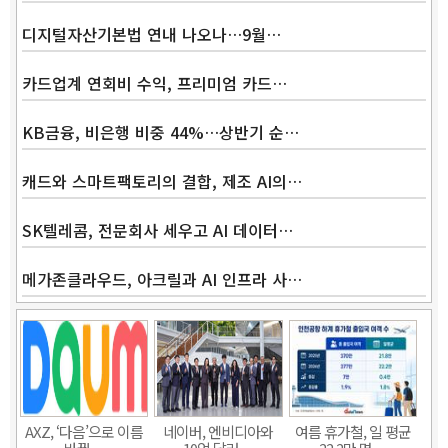
디지털자산기본법 연내 나오나…9월…
카드업계 연회비 수익, 프리미엄 카드…
KB금융, 비은행 비중 44%…상반기 순…
캐드와 스마트팩토리의 결합, 제조 AI의…
SK텔레콤, 전문회사 세우고 AI 데이터…
메가존클라우드, 아크릴과 AI 인프라 사…
AXZ, ‘다음’으로 이름
네이버, 엔비디아와
여름 휴가철, 일 평균