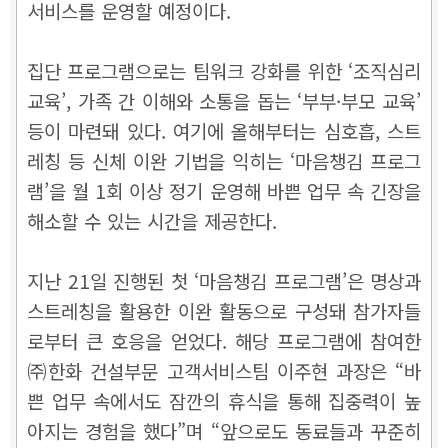
서비스를 운영할 예정이다.
집단 프로그램으로는 팀워크 강화를 위한 ‘조직심리
교육’, 가족 간 이해와 소통을 돕는 ‘부부·부모 교육’
등이 마련돼 있다. 여기에 올해부터는 심호흡, 스트
레칭 등 신체 이완 기법을 익히는 ‘마음챙김 프로그
램’을 월 1회 이상 정기 운영해 바쁜 업무 속 긴장을
해소할 수 있는 시간을 제공한다.
지난 21일 진행된 첫 ‘마음챙김 프로그램’은 명상과
스트레칭을 활용한 이완 활동으로 구성돼 참가자들
로부터 큰 호응을 얻었다. 해당 프로그램에 참여한
㈜한화 건설부문 고객서비스팀 이주현 과장은 “바
쁜 업무 속에서도 잠깐의 휴식을 통해 집중력이 높
아지는 경험을 했다”며 “앞으로도 동료들과 꾸준히