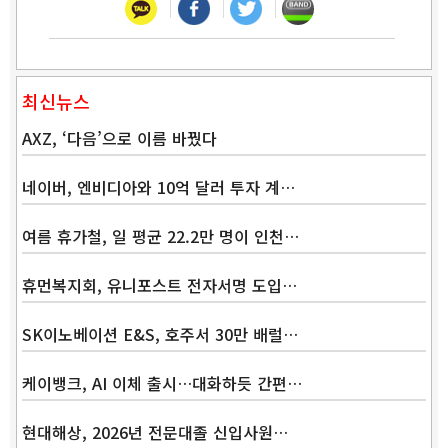
최신뉴스
AXZ, ‘다음’으로 이름 바꿨다
네이버, 엔비디아와 10억 달러 투자 계…
여름 휴가철, 일 평균 22.2만 명이 인천…
휴먼복지회, 유니포스트 전자서명 도입…
SK이노베이션 E&S, 호주서 30만 배럴…
케이뱅크, AI 이체 출시…대화하듯 간편…
현대해상, 2026년 전문대졸 신입사원…