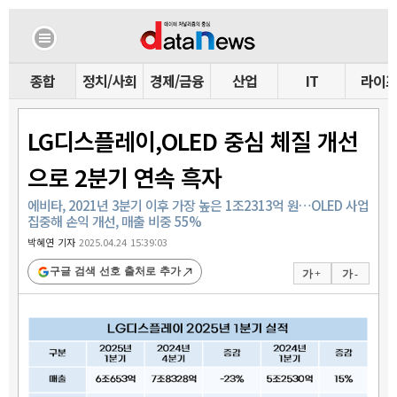
종합
정치/사회
경제/금융
산업
IT
라이
LG디스플레이,OLED 중심 체질 개선
으로 2분기 연속 흑자
에비타, 2021년 3분기 이후 가장 높은 1조2313억 원…OLED 사업
집중해 손익 개선, 매출 비중 55%
박혜연 기자
2025.04.24 15:39:03
구글 검색 선호 출처로 추가
가 +
가 -