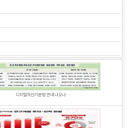
디지털자산기본법 연내 나오나…