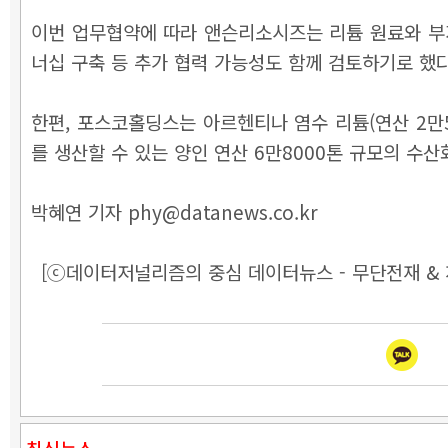
이번 업무협약에 따라 앤슨리소시즈는 리튬 원료와 부지
너십 구축 등 추가 협력 가능성도 함께 검토하기로 했다
한편, 포스코홀딩스는 아르헨티나 염수 리튬(연산 2만5
를 생산할 수 있는 양인 연산 6만8000톤 규모의 수
박혜연 기자 phy@datanews.co.kr
[ⓒ데이터저널리즘의 중심 데이터뉴스 - 무단전재 & 