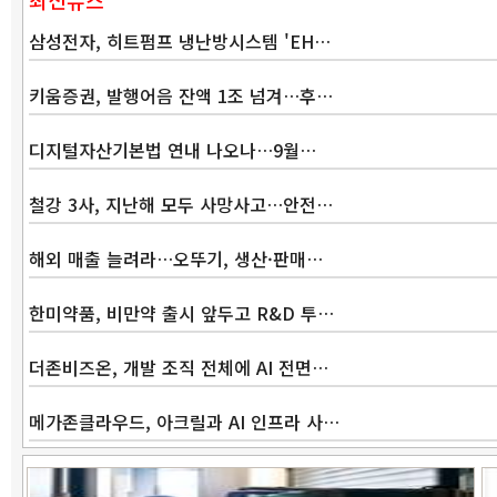
최신뉴스
삼성전자, 히트펌프 냉난방시스템 'EH…
키움증권, 발행어음 잔액 1조 넘겨…후…
디지털자산기본법 연내 나오나…9월…
철강 3사, 지난해 모두 사망사고…안전…
해외 매출 늘려라…오뚜기, 생산·판매…
한미약품, 비만약 출시 앞두고 R&D 투…
더존비즈온, 개발 조직 전체에 AI 전면…
메가존클라우드, 아크릴과 AI 인프라 사…