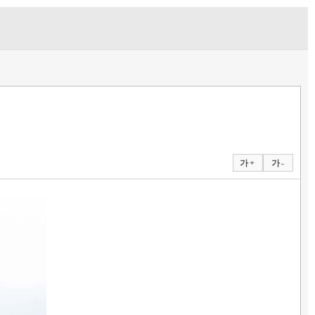
가 +
가 -