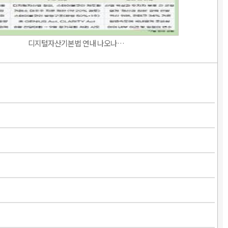
디지털자산기본법 연내 나오나…