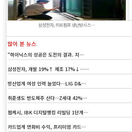
삼성전자, 히트펌프 냉난방시스…
많이 본 뉴스
“하이닉스의 성공은 도전의 결과. 지…
삼성전자, 개발 19%↑ 제조 17%↓……
방산업계 여성 인력 늘었다…LIG D&…
취준생도 반도체주 산다…Z세대 42%…
웹케시, IBK 디지털뱅킹 리빌딩 1단계…
카드업계 연회비 수익, 프리미엄 카드…