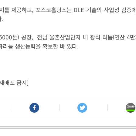
를 제공하고, 포스코홀딩스는 DLE 기술의 사업성 검증에
.
000톤) 공장, 전남 율촌산업단지 내 광석 리튬(연산 4만3
산화리튬 생산능력을 확보한 바 있다.
재배포 금지]