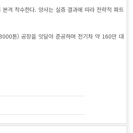
 본격 착수한다. 양사는 실증 결과에 따라 전략적 파트
000톤) 공장을 잇달아 준공하며 전기차 약 160만 대