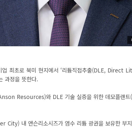
로 북미 현지에서 ‘리튬직접추출(DLE, Direct Lithi
 과정을 뜻한다.
n Resources)와 DLE 기술 실증을 위한 데모플랜트(
er City) 내 앤슨리소시즈가 염수 리튬 광권을 보유한 