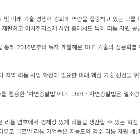
보 및 미래 기술 경쟁력 강화에 역량을 집중하고 있는 그룹
폴리오를 재편하고 이차전지소재 사업 중에서도 특히 리튬 자원
통해 2016년부터 독자 개발해온 DLE 기술의 상용화를 완
 지역 리튬 사업 확장에 필요한 미래 핵심 기술 선점을 위
d)를 활용한 ‘자연증발법’이다. 그러나 자연증발법은 일조
낮은 리튬 염호에서 경제성 있게 리튬을 생산할 수 있는 혁신
 이유로 글로벌 리튬 기업들은 저농도의 염수 리튬 자원 개발