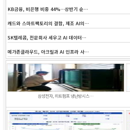
KB금융, 비은행 비중 44%…상반기 순…
캐드와 스마트팩토리의 결합, 제조 AI의…
SK텔레콤, 전문회사 세우고 AI 데이터…
메가존클라우드, 아크릴과 AI 인프라 사…
삼성전자, 히트펌프 냉난방시스…