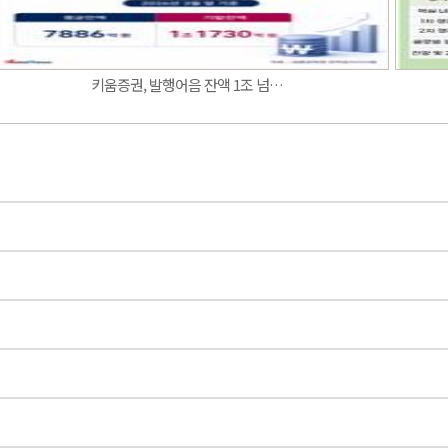
키움증권, 발행어음 잔액 1조 넘…