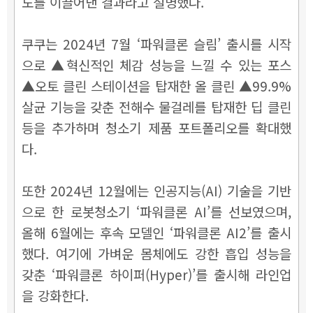
도를 이끌어낸 결과라고 설명했다.
쿠쿠는 2024년 7월 ‘파워클론 슬림’ 출시를 시작
으로 ▲혁신적인 체감 성능을 느낄 수 있는 포스
▲오토 클린 스테이션을 탑재한 올 클린 ▲99.9%
살균 기능을 갖춘 전해수 물걸레를 탑재한 딥 클린
등을 추가하며 청소기 제품 포트폴리오를 확대했
다.
또한 2024년 12월에는 인공지능(AI) 기술을 기반
으로 한 로봇청소기 ‘파워클론 AI’를 선보였으며,
올해 6월에는 후속 모델인 ‘파워클론 AI2’를 출시
했다. 여기에 가벼운 몸체에도 강한 흡입 성능을
갖춘 ‘파워클론 하이퍼(Hyper)’를 출시해 라인업
을 강화한다.