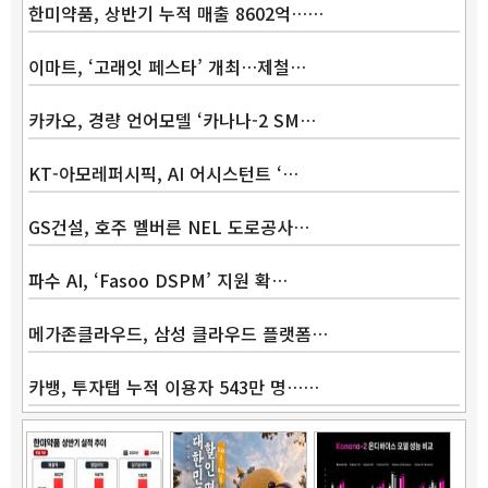
한미약품, 상반기 누적 매출 8602억……
이마트, ‘고래잇 페스타’ 개최…제철…
카카오, 경량 언어모델 ‘카나나-2 SM…
KT-아모레퍼시픽, AI 어시스턴트 ‘…
GS건설, 호주 멜버른 NEL 도로공사…
파수 AI, ‘Fasoo DSPM’ 지원 확…
메가존클라우드, 삼성 클라우드 플랫폼…
카뱅, 투자탭 누적 이용자 543만 명……
Band