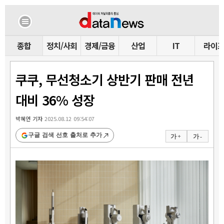
종합
정치/사회
경제/금융
산업
IT
라이
쿠쿠, 무선청소기 상반기 판매 전년
대비 36% 성장
박혜연 기자
2025.08.12 09:54:07
구글 검색 선호 출처로 추가
가 +
가 -