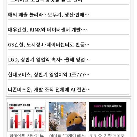
해외 매출 늘려라…오뚜기, 생산·판매…
대우건설, KINX와 데이터센터 개발·…
GS건설, 도시정비·데이터센터로 반등…
LGD, 상반기 영업익 흑자…올해 영업…
현대모비스, 상반기 영업이익 1조777…
더존비즈온, 개발 조직 전체에 AI 전면…
한미약품, 상반기 누
이마트, ‘고래잇 페스
카카오, 경량 언어모