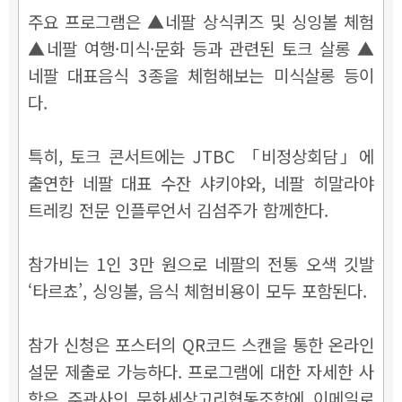
주요 프로그램은 ▲네팔 상식퀴즈 및 싱잉볼 체험
▲네팔 여행·미식·문화 등과 관련된 토크 살롱 ▲
네팔 대표음식 3종을 체험해보는 미식살롱 등이
다.
특히, 토크 콘서트에는 JTBC 「비정상회담」에
출연한 네팔 대표 수잔 샤키야와, 네팔 히말라야
트레킹 전문 인플루언서 김섬주가 함께한다.
참가비는 1인 3만 원으로 네팔의 전통 오색 깃발
‘타르쵸’, 싱잉볼, 음식 체험비용이 모두 포함된다.
참가 신청은 포스터의 QR코드 스캔을 통한 온라인
설문 제출로 가능하다. 프로그램에 대한 자세한 사
항은 주관사인 문화세상고리협동조합에 이메일로