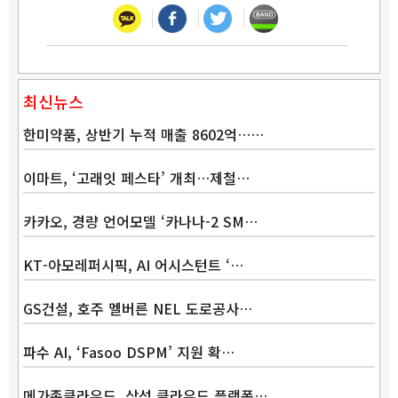
최신뉴스
한미약품, 상반기 누적 매출 8602억……
이마트, ‘고래잇 페스타’ 개최…제철…
카카오, 경량 언어모델 ‘카나나-2 SM…
KT-아모레퍼시픽, AI 어시스턴트 ‘…
GS건설, 호주 멜버른 NEL 도로공사…
파수 AI, ‘Fasoo DSPM’ 지원 확…
메가존클라우드, 삼성 클라우드 플랫폼…