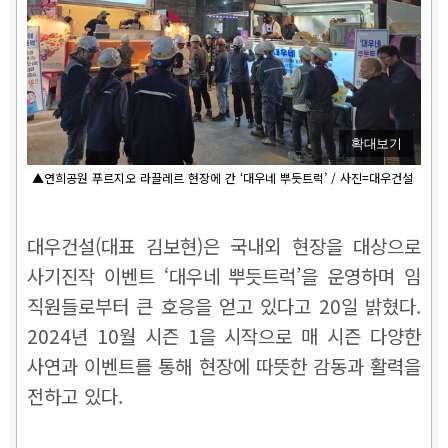
확대보기
▲연희공원 푸르지오 라끌레르 현장에 간 ‘대우네 뿌듯트럭’ / 사진=대우건설
대우건설(대표 김보현)은 국내외 현장을 대상으로
사기진작 이벤트 ‘대우네 뿌듯트럭’을 운영하며 임
직원들로부터 큰 호응을 얻고 있다고 20일 밝혔다.
2024년 10월 시즌 1을 시작으로 매 시즌 다양한
사연과 이벤트를 통해 현장에 따뜻한 감동과 활력을
전하고 있다.