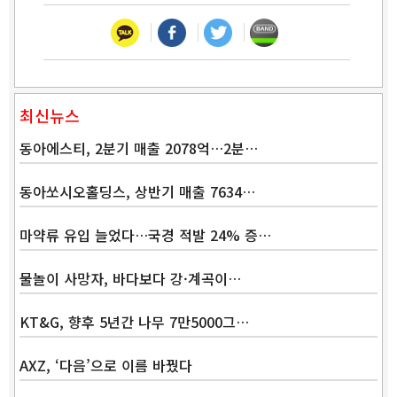
최신뉴스
동아에스티, 2분기 매출 2078억…2분…
동아쏘시오홀딩스, 상반기 매출 7634…
마약류 유입 늘었다…국경 적발 24% 증…
물놀이 사망자, 바다보다 강·계곡이…
KT&G, 향후 5년간 나무 7만5000그…
AXZ, ‘다음’으로 이름 바꿨다