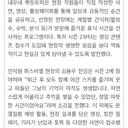
대우네 뿌듯트럭은 현장 직원들이 직접 작성한 사
연, 영상, 롤링페이퍼를 통해 일상과 감동적인 순간
을 공유하고, 선정된 현장에는 계절별 간식차(팥빙
수, 수박, 분식 등)가 방문해 즐거운 휴식 시간을 선
사하는 프로그램이다. 특히 시즌 2부터는 영상 콘텐
츠 접수가 도입돼 현장의 생생한 모습을 보다 역동
적이고 현실감 있게 담아낼 수 있도록 발전했다.
인덕원 퍼스비엘 현장의 김용우 전임은 시즌 2에 참
여하며 “퇴근 후 모두 함께 야간 스키를 즐기며 웃
고 떠들던 그날의 기억이 아직도 생생합니다. 자연
스럽게 어울리고 추억을 쌓을 수 있었던, 정말 따뜻
한 시간이었어요”라며 소감을 전했다. 이 외에도 온
열질환 예방 활동, 현장 일과를 담은 영상, 칭찬 릴
레이, 기러기 난입과 포획 등 다양한 사연이 접수됐