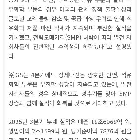
유화학 부문의 경우 미국의 관세 정책 불확실성과
글로벌 교역 물량 감소 및 공급 과잉 우려로 인해 석
유화학 제품 마진 약세가 지속되며 부진한 실적을
기록했고, 전력도매가격(SMP) 하락에 따라 발전 자
회사들의 전반적인 수익성이 하락했다"고 설명했
다.
㈜GS는 4분기에도 정제마진은 양호한 반면, 석유
화학 부문은 부진한 상황이 지속되고 있는데, 발전
자회사들의 경우 상대적으로 성수기를 맞아 SMP
상승과 함께 실적이 회복될 것으로 기대하고 있다.
2025년 3분기 누계 실적은 매출 18조6968억 원,
영업이익 2조1599억 원, 당기순이익 7876억 원을