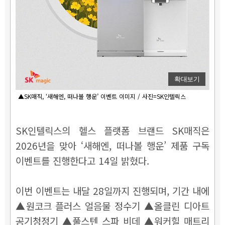
확대보기
▲SK매직, ‘새해엔, 떠나볼 행운’ 이벤트 이미지 / 사진=SK인텔릭스
SK인텔릭스의 헬스 플랫폼 브랜드 SK매직은
2026년을 맞아 ‘새해엔, 떠나볼 행운’ 제품 구독
이벤트를 진행한다고 14일 밝혔다.
이번 이벤트는 내달 28일까지 진행되며, 기간 내에
▲원코크 플러스 얼음물 정수기 ▲올클린 디아트
공기청정기 ▲풀스텐 스파 비데 ▲워커힐 매트리