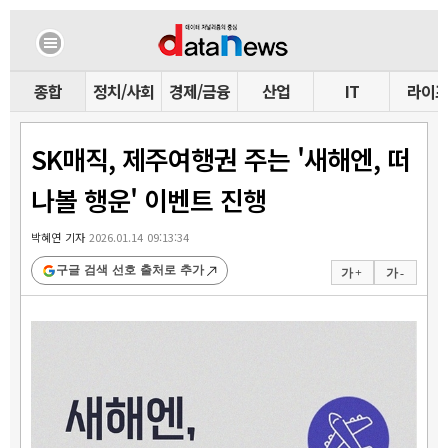
종합
정치/사회
경제/금융
산업
IT
라이
SK매직, 제주여행권 주는 '새해엔, 떠
나볼 행운' 이벤트 진행
박혜연 기자
2026.01.14 09:13:34
구글 검색 선호 출처로 추가
가 +
가 -