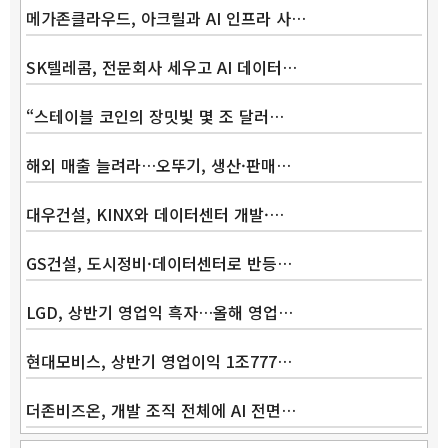
메가존클라우드, 아크릴과 AI 인프라 사…
SK텔레콤, 전문회사 세우고 AI 데이터…
“스테이블 코인의 장밋빛 몇 조 달러…
해외 매출 늘려라…오뚜기, 생산·판매…
대우건설, KINX와 데이터센터 개발·…
GS건설, 도시정비·데이터센터로 반등…
LGD, 상반기 영업익 흑자…올해 영업…
현대모비스, 상반기 영업이익 1조777…
더존비즈온, 개발 조직 전체에 AI 전면…