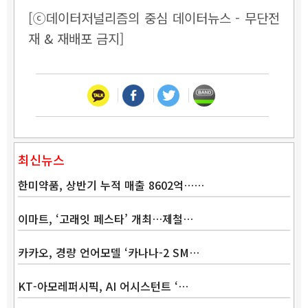
[ⓒ데이터저널리즘의 중심 데이터뉴스 - 무단전
재 & 재배포 금지]
최신뉴스
한미약품, 상반기 누적 매출 8602억……
이마트, ‘고래잇 페스타’ 개최…제철…
카카오, 경량 언어모델 ‘카나나-2 SM…
KT-아모레퍼시픽, AI 어시스턴트 ‘…