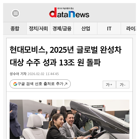
종합
정치/사회
경제/금융
산업
IT
라이
현대모비스, 2025년 글로벌 완성차
대상 수주 성과 13조 원 돌파
성수아 기자
2026.02.02 11:44:45
구글 검색 선호 출처로 추가
가 +
가 -