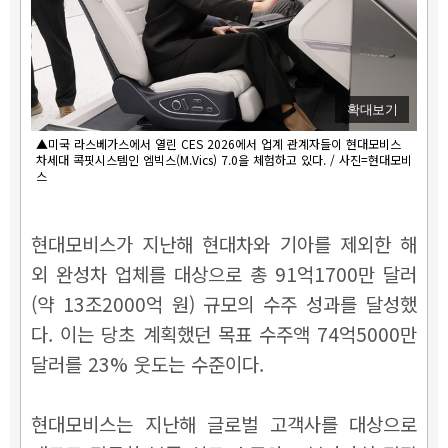
확대보기
▲미국 라스베가스에서 열린 CES 2026에서 업계 관계자들이 현대모비스
차세대 콕핏시스템인 엠빅스(M.Vics) 7.0을 체험하고 있다. / 사진=현대모비
스
현대모비스가 지난해 현대차와 기아를 제외한 해
외 완성차 업체를 대상으로 총 91억1700만 달러
(약 13조2000억 원) 규모의 수주 성과를 달성했
다. 이는 당초 계획했던 목표 수주액 74억5000만
달러를 23% 웃도는 수준이다.
현대모비스는 지난해 글로벌 고객사를 대상으로