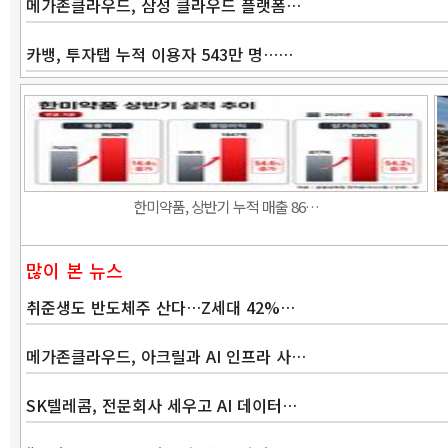
메가존클라우드, 삼성 클라우드 플랫폼…
카뱅, 투자탭 누적 이용자 543만 명……
한미약품, 상반기 누적 매출 86…
많이 본 뉴스
취준생도 반도체주 산다…Z세대 42%…
메가존클라우드, 아크릴과 AI 인프라 사…
SK텔레콤, 전문회사 세우고 AI 데이터…