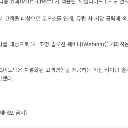
다중 효과(Multi-Effect)’가 적용된 ‘넥슬라이드 C+’도 
EM 고객을 대상으로 로드쇼를 연계, 유럽 차 시장 공략에 속
를 대상으로 ‘차 조명 솔루션 웨비나(Webinar)’ 개최
LG이노텍은 차별화된 고객경험을 제공하는 혁신 라이팅 솔루
말했다.
재배포 금지]