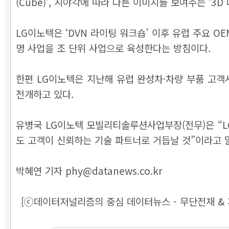
(Cube)’, 시야각에 따라 다른 이미지를 보여주는 ‘3D 
LG이노텍은 ‘DVN 라이팅 워크숍’ 이후 유럽 주요 O
명 사업을 조 단위 사업으로 육성한다는 방침이다.
한편 LG이노텍은 지난해 유럽 완성차·차량 부품 고객사
전개하고 있다.
유병국 LG이노텍 모빌리티솔루션사업부장(전무)은 “
도 고객이 신뢰하는 기술 파트너로 거듭날 것”이라고 
박혜연 기자 phy@datanews.co.kr
[ⓒ데이터저널리즘의 중심 데이터뉴스 - 무단전재 & 