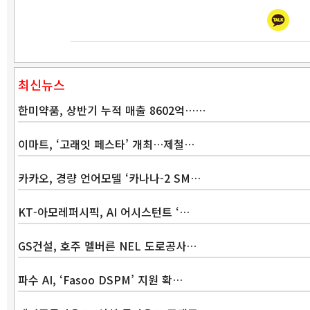
최신뉴스
한미약품, 상반기 누적 매출 8602억……
이마트, ‘고래잇 페스타’ 개최…제철…
카카오, 경량 언어모델 ‘카나나-2 SM…
KT-아모레퍼시픽, AI 어시스턴트 ‘…
GS건설, 호주 멜버른 NEL 도로공사…
파수 AI, ‘Fasoo DSPM’ 지원 확…