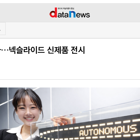
프
참가…넥슬라이드 신제품 전시