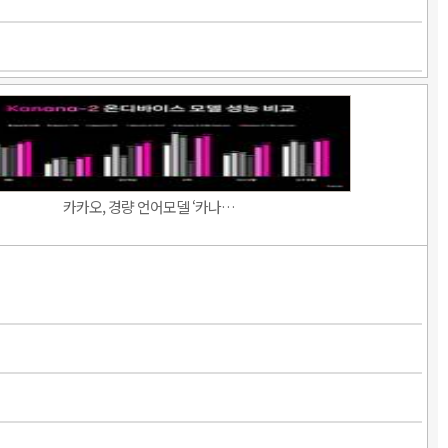
카카오, 경량 언어모델 ‘카나…