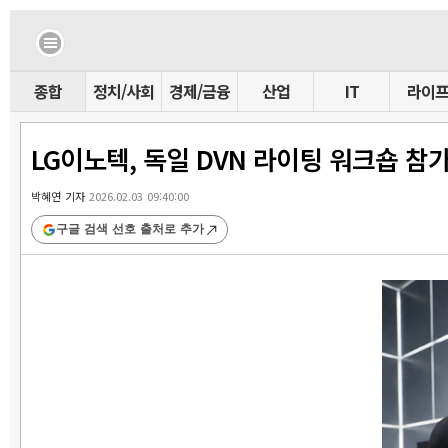
종합
정치/사회
경제/금융
산업
IT
라이
LG이노텍, 독일 DVN 라이팅 워크숍 
박혜연 기자
2026.02.03 09:40:00
구글 검색 선호 출처로 추가