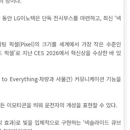
의 장이다.
기간 동안 LG이노텍은 단독 전시부스를 마련하고, 최신 ‘넥
팅 픽셀(Pixel)의 크기를 세계에서 가장 작은 수준인
 픽셀’로 지난 CES 2026에서 혁신상을 수상한 바 있
to Everything∙차량과 사물간) 커뮤니케이션 기능을
접 만든 이모티콘을 띄워 운전자의 개성을 표현할 수 있다.
 시각 효과)로 빛을 입체적으로 구현하는 ‘넥슬라이드 큐브