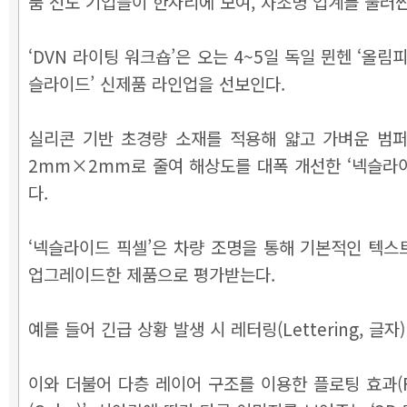
품 선도 기업들이 한자리에 모여, 차조명 업계를 둘러
‘DVN 라이팅 워크숍’은 오는 4~5일 독일 뮌헨 ‘올림
슬라이드’ 신제품 라인업을 선보인다.
실리콘 기반 초경량 소재를 적용해 얇고 가벼운 범퍼 및
2mm×2mm로 줄여 해상도를 대폭 개선한 ‘넥슬라이드 
다.
‘넥슬라이드 픽셀’은 차량 조명을 통해 기본적인 텍스트부터
업그레이드한 제품으로 평가받는다.
예를 들어 긴급 상황 발생 시 레터링(Lettering,
이와 더불어 다층 레이어 구조를 이용한 플로팅 효과(Fl