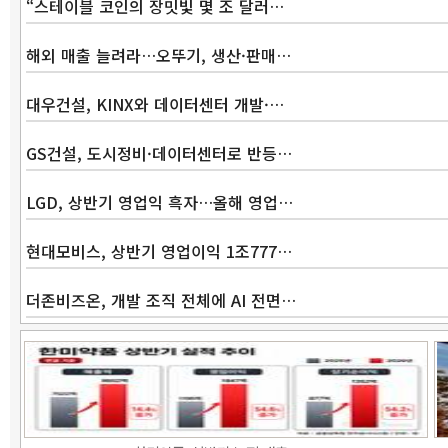
“스테이블 코인의 장밋빛 몇 조 달러…
해외 매출 늘려라…오뚜기, 생산·판매…
대우건설, KINX와 데이터센터 개발·…
GS건설, 도시정비·데이터센터로 반등…
LGD, 상반기 영업익 흑자…올해 영업…
현대모비스, 상반기 영업이익 1조777…
더존비즈온, 개발 조직 전체에 AI 전면…