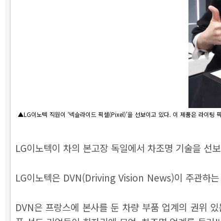
▲LG이노텍 직원이 ‘넥슬라이드 픽셀(Pixel)’을 선보이고 있다. 이 제품은 라이
LG이노텍이 차의 본고장 독일에서 차조명 기술을 선보
LG이노텍은 DVN(Driving Vision News)이 주
DVN은 프랑스에 본사를 둔 차량 부품 업계의 권위 있