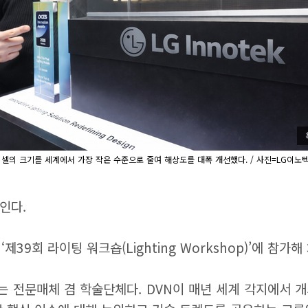
팅 픽셀의 크기를 세계에서 가장 작은 수준으로 줄여 해상도를 대폭 개선했다. / 사진=LG이노
인다.
관하는 ‘제39회 라이팅 워크숍(Lighting Workshop)’에
는 전문매체 겸 학술단체다. DVN이 매년 세계 각지에서 개