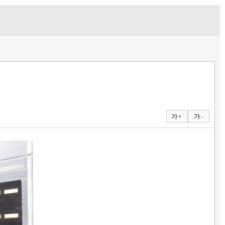
가 +
가 -