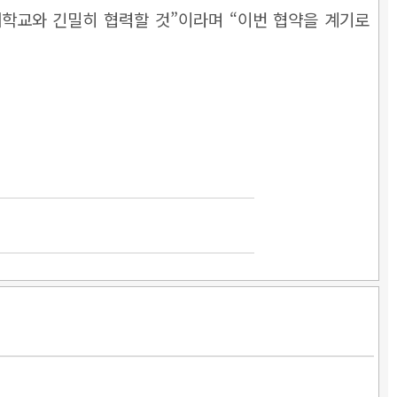
학교와 긴밀히 협력할 것”이라며 “이번 협약을 계기로