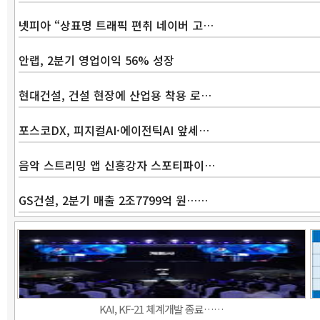
넷피아 “상표명 트래픽 편취 네이버 고…
안랩, 2분기 영업이익 56% 성장
현대건설, 건설 현장에 산업용 착용 로…
포스코DX, 피지컬AI·에이전틱AI 앞세…
음악 스트리밍 앱 신흥강자 스포티파이…
GS건설, 2분기 매출 2조7799억 원……
KAI, KF-21 체계개발 종료……