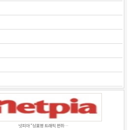
넷피아 “상표명 트래픽 편취…