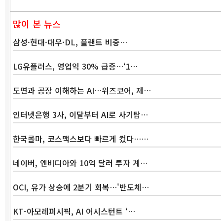
많이 본 뉴스
삼성·현대·대우·DL, 플랜트 비중…
LG유플러스, 영업익 30% 급증…‘1…
도면과 공장 이해하는 AI…위즈코어, 제…
인터넷은행 3사, 이달부터 AI로 사기탐…
한국콜마, 코스맥스보다 빠르게 컸다……
네이버, 엔비디아와 10억 달러 투자 계…
OCI, 유가 상승에 2분기 회복…'반도체…
KT-아모레퍼시픽, AI 어시스턴트 ‘…