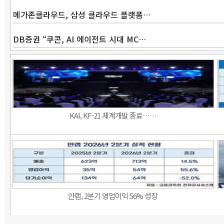
메가존클라우드, 삼성 클라우드 플랫폼…
DB증권 “쿠콘, AI 에이전트 시대 MC…
KAI, KF-21 체계개발 종료……
안랩, 2분기 영업이익 56% 성장