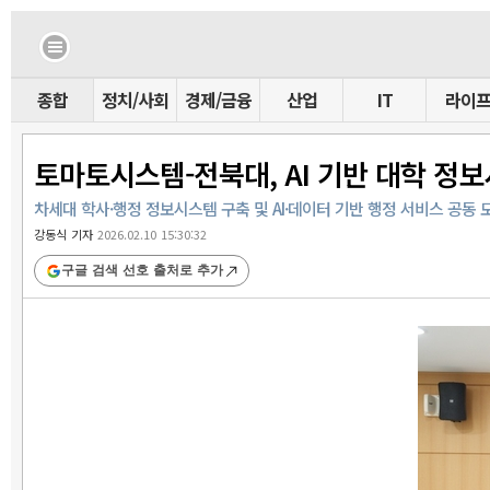
종합
정치/사회
경제/금융
산업
IT
라이
토마토시스템-전북대, AI 기반 대학 정
차세대 학사·행정 정보시스템 구축 및 AI·데이터 기반 행정 서비스 공동 
강동식 기자
2026.02.10 15:30:32
구글 검색 선호 출처로 추가