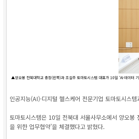
▲양오봉 전북대학교 총장(왼쪽)과 조길주 토마토시스템 대표가 10일 ‘AI·데이터 
인공지능(AI)·디지털 헬스케어 전문기업 토마토시스템
토마토시스템은 10일 전북대 서울사무소에서 양오봉 전
을 위한 업무협약’을 체결했다고 밝혔다.