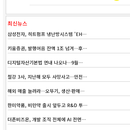
최신뉴스
삼성전자, 히트펌프 냉난방시스템 'EH…
키움증권, 발행어음 잔액 1조 넘겨…후…
디지털자산기본법 연내 나오나…9월…
철강 3사, 지난해 모두 사망사고…안전…
해외 매출 늘려라…오뚜기, 생산·판매…
한미약품, 비만약 출시 앞두고 R&D 투…
더존비즈온, 개발 조직 전체에 AI 전면…