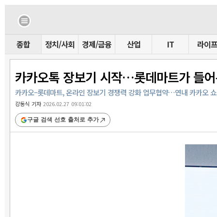
종합
정치/사회
경제/금융
산업
IT
라이
카카오톡 장보기 시작…롯데마트가 들
카카오–롯데마트, 온라인 장보기 경쟁력 강화 업무협약…연내 카카오 
강동식 기자
2026.02.27 09:01:02
구글 검색 선호 출처로 추가