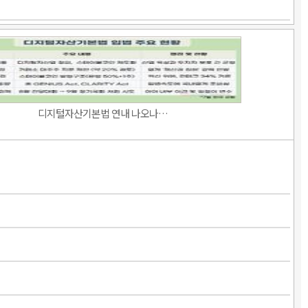
디지털자산기본법 연내 나오나…