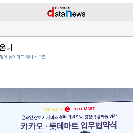
프
어온다
쇼핑에 롯데마트 서비스 오픈