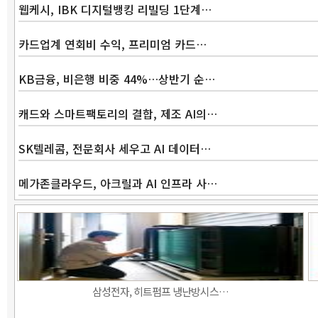
웹케시, IBK 디지털뱅킹 리빌딩 1단계…
카드업계 연회비 수익, 프리미엄 카드…
KB금융, 비은행 비중 44%…상반기 순…
캐드와 스마트팩토리의 결합, 제조 AI의…
SK텔레콤, 전문회사 세우고 AI 데이터…
메가존클라우드, 아크릴과 AI 인프라 사…
삼성전자, 히트펌프 냉난방시스…