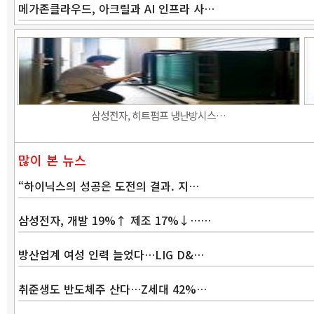
메가존클라우드, 아크릴과 AI 인프라 사…
삼성전자, 히트펌프 냉난방시스…
많이 본 뉴스
“하이닉스의 성공은 도전의 결과. 지…
삼성전자, 개발 19%↑ 제조 17%↓……
방산업계 여성 인력 늘었다…LIG D&…
취준생도 반도체주 산다…Z세대 42%…