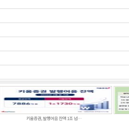
키움증권, 발행어음 잔액 1조 넘…