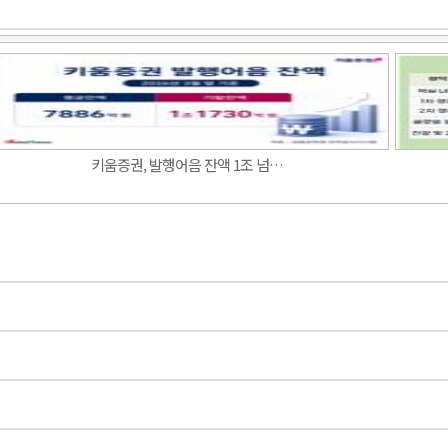
Band
키움증권, 발행어음 잔액 1조 넘…