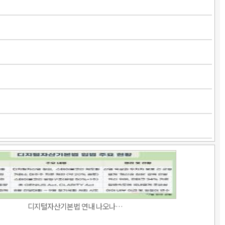
디지털자산기본법 연내 나오나…