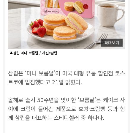
확대보기
▲삼립 미니 보름달 / 사진=삼립
삼립은 ‘미니 보름달’이 미국 대형 유통 할인점 코스
트코에 입점했다고 21일 밝혔다.
올해로 출시 50주년을 맞이한 ‘보름달’은 케이크 사
이에 크림이 들어간 제품으로 호빵·크림빵 등과 함
께 삼립을 대표하는 스테디셀러 중 하나다.