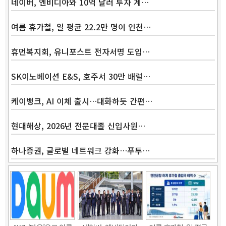
네이버, 엔비디아와 10억 달러 투자 계…
여름 휴가철, 일 평균 22.2만 명이 인천…
휴먼복지회, 유니포스트 전자서명 도입…
SK이노베이션 E&S, 호주서 30만 배럴…
케이뱅크, AI 이체 출시…대화하듯 간편…
현대해상, 2026년 전문대졸 신입사원…
하나증권, 글로벌 네트워크 강화…푸투…
Band