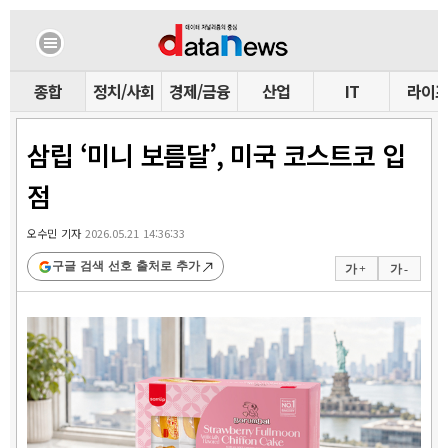
종합
정치/사회
경제/금융
산업
IT
라이
삼립 ‘미니 보름달’, 미국 코스트코 입
점
오수민 기자
2026.05.21 14:36:33
구글 검색 선호 출처로 추가
가 +
가 -