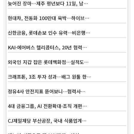
늦어진 장마…제주 평년보다 11일, 남…
현대차, 전동화 100만대 육박…하이브…
신한금융, 롯데손보 인수 유력…비은행…
KAI·에어버스 헬리콥터스, 20년 협력…
외국인 지갑 잡은 롯데백화점…실적도…
크래프톤, 3조 투자 성과…배그 원툴 한…
정유4사 안전지표 뜯어보니…협력사…
4대 금융그룹, AI 전환확대·조직 개편…
CJ제일제당 부산공장, 국내 식품업계…