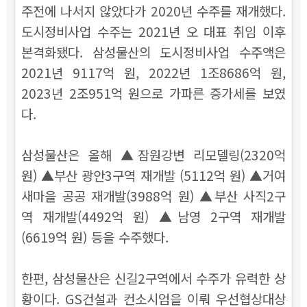
주전에 나서지 않았다가 2020년 수주를 재개했다.
도시정비사업 수주는 2021년 오 대표 취임 이후
본격화됐다. 삼성물산의 도시정비사업 수주액은
2021년 9117억 원, 2022년 1조8686억 원,
2023년 2조951억 원으로 가파른 증가세를 보였
다.
삼성물산은 올해 ▲잠원강변 리모델링(2320억
원) ▲부산 광안3구역 재개발 (5112억 원) ▲거여
새마을 공공 재개발(3988억 원) ▲부산 사직2구
역 재개발(4492억 원) ▲남영 2구역 재개발
(6619억 원) 등을 수주했다.
한편, 삼성물산은 신길2구역에서 수주가 유력한 상
황이다. GS건설과 컨소시엄을 이뤄 우선협상대상