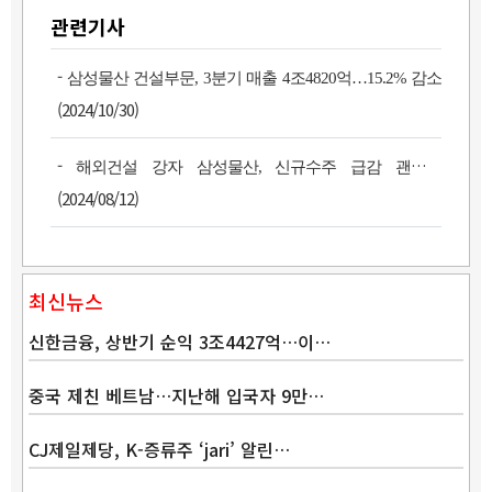
관련기사
-
삼성물산 건설부문, 3분기 매출 4조4820억…15.2% 감소
(2024/10/30)
-
해외건설 강자 삼성물산, 신규수주 급감 괜찮나
(2024/08/12)
최신뉴스
신한금융, 상반기 순익 3조4427억…이…
중국 제친 베트남…지난해 입국자 9만…
CJ제일제당, K-증류주 ‘jari’ 알린…
Band