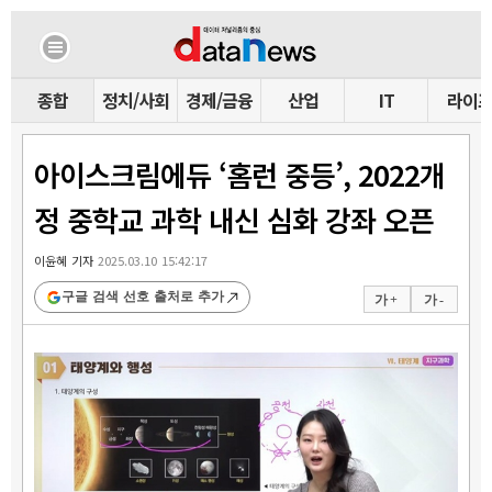
종합
정치/사회
경제/금융
산업
IT
라이
아이스크림에듀 ‘홈런 중등’, 2022개
정 중학교 과학 내신 심화 강좌 오픈
이윤혜 기자
2025.03.10 15:42:17
구글 검색 선호 출처로 추가
가 +
가 -