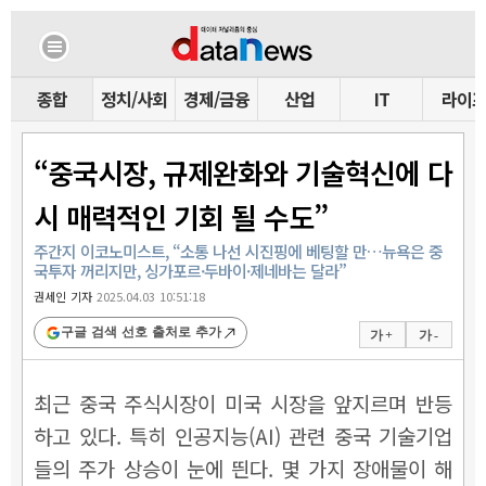
종합
정치/사회
경제/금융
산업
IT
라이
“중국시장, 규제완화와 기술혁신에 다
시 매력적인 기회 될 수도”
주간지 이코노미스트, “소통 나선 시진핑에 베팅할 만…뉴욕은 중
국투자 꺼리지만, 싱가포르·두바이·제네바는 달라”
권세인 기자
2025.04.03 10:51:18
구글 검색 선호 출처로 추가
가 +
가 -
최근 중국 주식시장이 미국 시장을 앞지르며 반등
하고 있다. 특히 인공지능(AI) 관련 중국 기술기업
들의 주가 상승이 눈에 띈다. 몇 가지 장애물이 해