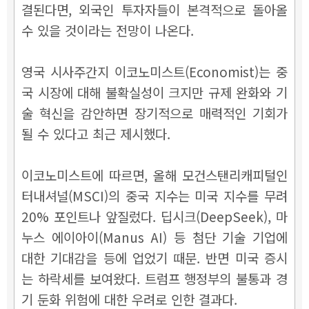
결된다면, 외국인 투자자들이 본격적으로 돌아올
수 있을 것이라는 전망이 나온다.
영국 시사주간지 이코노미스트(Economist)는 중
국 시장에 대해 불확실성이 크지만 규제 완화와 기
술 혁신을 감안하면 장기적으로 매력적인 기회가
될 수 있다고 최근 제시했다.
이코노미스트에 따르면, 올해 모건스탠리캐피털인
터내셔널(MSCI)의 중국 지수는 미국 지수를 무려
20% 포인트나 앞질렀다. 딥시크(DeepSeek), 마
누스 에이아이(Manus AI) 등 첨단 기술 기업에
대한 기대감을 등에 업었기 때문. 반면 미국 증시
는 하락세를 보여왔다. 트럼프 행정부의 불통과 경
기 둔화 위험에 대한 우려로 인한 결과다.