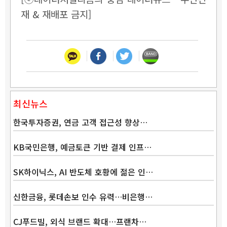
재 & 재배포 금지]
최신뉴스
한국투자증권, 연금 고객 접근성 향상…
KB국민은행, 예금토큰 기반 결제 인프…
SK하이닉스, AI 반도체 호황에 젊은 인…
신한금융, 롯데손보 인수 유력…비은행…
CJ푸드빌, 외식 브랜드 확대…프랜차…