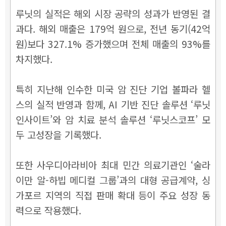
루닛의 실적은 해외 시장 공략의 성과가 반영된 결
과다. 해외 매출은 179억 원으로, 전년 동기(42억
원)보다 327.1% 증가했으며 전체 매출의 93%를
차지했다.
특히 지난해 인수한 미국 암 진단 기업 볼파라 헬
스의 실적 반영과 함께, AI 기반 진단 솔루션 ‘루닛
인사이트’와 암 치료 분석 솔루션 ‘루닛스코프’ 모
두 고성장을 기록했다.
또한 사우디아라비아 최대 민간 의료기관인 ‘술라
이만 알-하빕 메디컬 그룹’과의 대형 공급계약, 싱
가포르 지역의 직접 판매 확대 등이 주요 성장 동
력으로 작용했다.