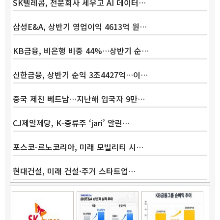
SK텔레콤, 전문회사 세우고 AI 데이터…
삼성E&A, 상반기 영업이익 4613억 원…
KB금융, 비은행 비중 44%…상반기 순…
신한금융, 상반기 순익 3조4427억…이…
중국 제친 베트남…지난해 입국자 9만…
Band
CJ제일제당, K-증류주 ‘jari’ 알린…
포스코-르노코리아, 미래 모빌리티 시…
현대건설, 미래 건설·주거 스타트업…