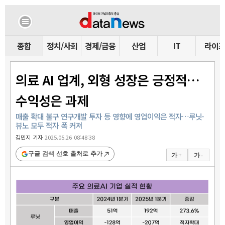
종합
정치/사회
경제/금융
산업
IT
라이
의료 AI 업계, 외형 성장은 긍정적…
수익성은 과제
매출 확대 불구 연구개발 투자 등 영향에 영업이익은 적자…루닛·
뷰노 모두 적자 폭 커져
김민지 기자
2025.05.26 08:48:38
구글 검색 선호 출처로 추가
가 +
가 -