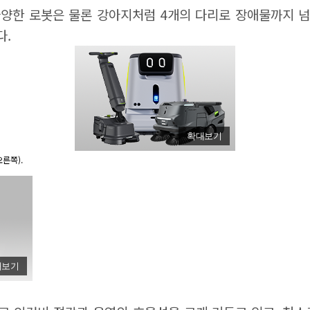
다양한 로봇은 물론 강아지처럼 4개의 다리로 장애물까지 넘
다.
확대보기
른쪽).
대보기