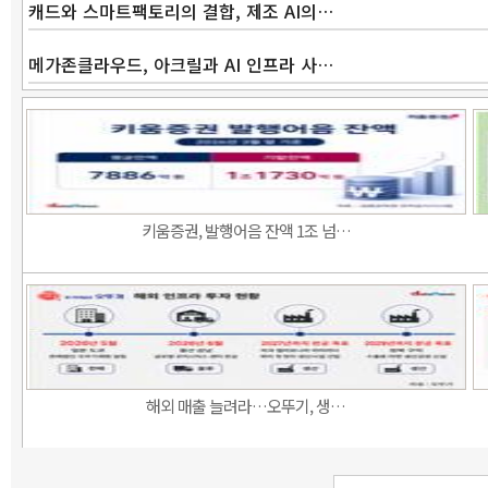
캐드와 스마트팩토리의 결합, 제조 AI의…
메가존클라우드, 아크릴과 AI 인프라 사…
키움증권, 발행어음 잔액 1조 넘…
해외 매출 늘려라…오뚜기, 생…