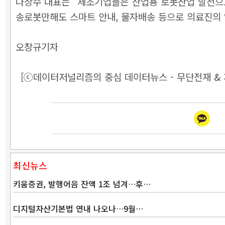
나상수 대표는 “제조기업들은 산업용 로봇산업 발전으
송로봇만해도 스마트 안내, 물자배송 등으로 의료진의
오창규기자
[ⓒ데이터저널리즘의 중심 데이터뉴스 - 무단전재 & 
최신뉴스
키움증권, 발행어음 잔액 1조 넘겨…후…
디지털자산기본법 연내 나오나…9월…