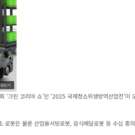
대보기
 ‘크린 코리아 쇼’인 ‘2025 국제청소위생방역산업전’이 오
 로봇은 물론 산업용서빙로봇, 음식배달로봇 등 수십 종의