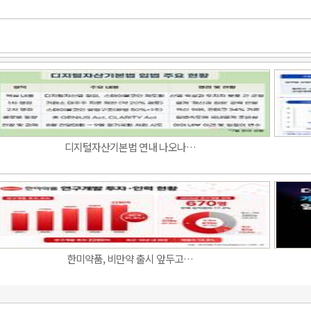
디지털자산기본법 연내 나오나…
한미약품, 비만약 출시 앞두고…