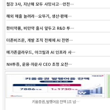
철강 3사, 지난해 모두 사망사고…안전…
해외 매출 늘려라…오뚜기, 생산·판매…
한미약품, 비만약 출시 앞두고 R&D 투…
더존비즈온, 개발 조직 전체에 AI 전면…
메가존클라우드, 아크릴과 AI 인프라 사…
NH투증, 운용·자문사 CEO 초청 오찬…
키움증권, 발행어음 잔액 1조 넘…