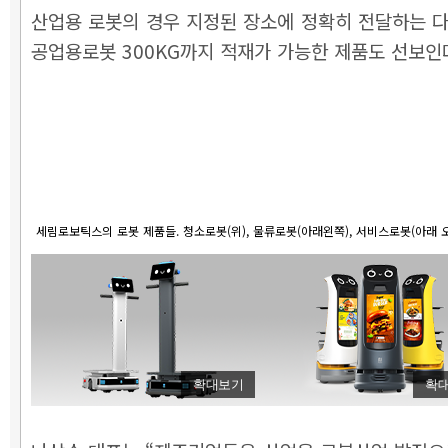
산업용 로봇의 경우 지정된 장소에 정확히 전달하는 
공업용로봇 300KG까지 적재가 가능한 제품도 선보인
세림로보틱스의 로봇 제품들. 청소로봇(위), 물류로봇(아래왼쪽), 서비스로봇(아래 오
확대보기
확