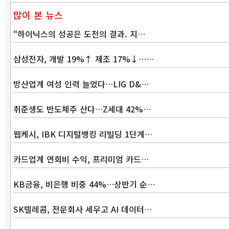
많이 본 뉴스
“하이닉스의 성공은 도전의 결과. 지…
삼성전자, 개발 19%↑ 제조 17%↓……
방산업계 여성 인력 늘었다…LIG D&…
취준생도 반도체주 산다…Z세대 42%…
웹케시, IBK 디지털뱅킹 리빌딩 1단계…
카드업계 연회비 수익, 프리미엄 카드…
KB금융, 비은행 비중 44%…상반기 순…
SK텔레콤, 전문회사 세우고 AI 데이터…