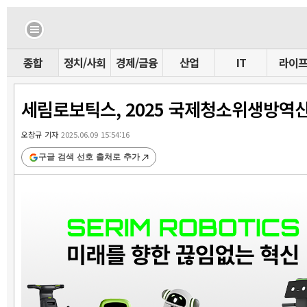
종합
정치/사회
경제/금융
산업
IT
라이
세림로보틱스, 2025 국제청소위생방역
오창규 기자
2025.06.09 15:54:16
구글 검색 선호 출처로 추가