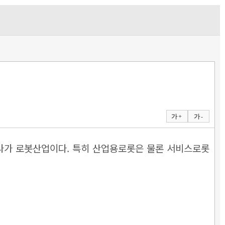
가 +
가 -
하나가 로봇산업이다. 특히 산업용로롯은 물론 서비스로롯