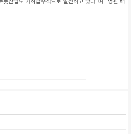
로봇산업도 기하급수적으로 발전하고 있다“며 ”병원 배