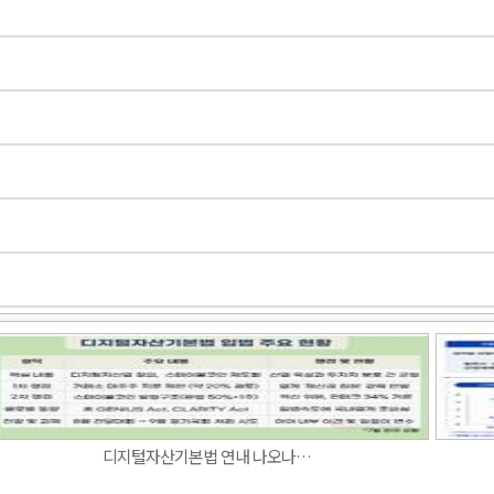
Band
디지털자산기본법 연내 나오나…