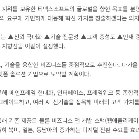
인 지위를 보유한 티맥스소프트의 글로벌을 향한 목표를 분명
업의 요구에 기민하게 대응해 혁신 가치를 창출하겠다는 의지
는 ▲신뢰 극대화 ▲기술 전문성 ▲고객 충성도 ▲인재 중시
한 지향점을 이같이 설정했다.
스, 기술을 융합한 비즈니스를 중점적으로 추진한다. 다가올
플랫폼 솔루션 기업으로 도약할 계획이다.
해 메인프레임 현대화, 인터페이스, 프레임워크 등 종합적
그레이드하고, 여러 AI 신기술을 접목해 미래의 고객 가치
통해 기존 제품은 물론 비즈니스 앱 개발 스택(웹애플리케이
특히 북미, 일본, 동남아의 증가하는 디지털 전환 수요를 효