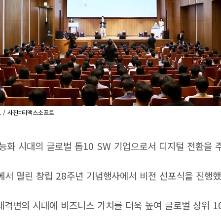
 / 사진=티맥스소프트
능화 시대의 글로벌 톱10 SW 기업으로서 디지털 전환을 
서 열린 창립 28주년 기념행사에서 비전 선포식을 진행했
대격변의 시대에 비즈니스 가치를 더욱 높여 글로벌 상위 1