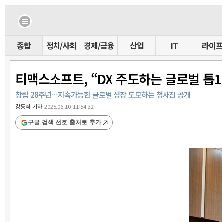
종합
정치/사회
경제/금융
산업
IT
라이
티맥스소프트, “DX 주도하는 글로벌 톱1
창립 28주년…지속가능한 글로벌 성장 도모하는 청사진 공개
강동식 기자
2025.06.10 11:54:32
구글 검색 선호 출처로 추가