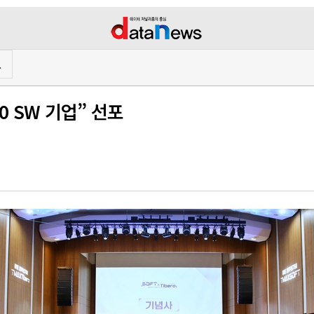
프
0 SW 기업” 선포