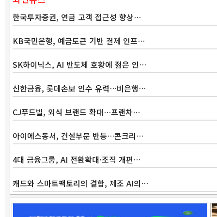
한국투자증권, 연금 고객 접근성 향상…
KB국민은행, 예금토큰 기반 결제 인프…
SK하이닉스, AI 반도체 호황에 젊은 인…
신한금융, 롯데손보 인수 유력…비은행…
CJ푸드빌, 외식 브랜드 확대…프랜차…
아이에스동서, 건설부문 반등…콘크리…
4대 금융그룹, AI 전환확대·조직 개편…
캐드와 스마트팩토리의 결합, 제조 AI의…