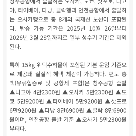
청주공항에서 출발하는 오사카, 도쿄, 삿포로, 나고
야, 타이베이, 다낭, 클락행과 인천공항에서 출발하
는 오사카행으로 총 8개의 국제선 노선이 포함된
다. 탑승 가능 기간은 2025년 10월 26일부터
2026년 3월 28일까지로 일부 성수기 기간은 제외
된다.
특히 15kg 위탁수하물이 포함된 기본 운임 기준으
로 제공돼 실질적 혜택 체감이 가능하다. 편도 총
액(유류할증료 및 공항세 포함)은 청주공항 출발
▲나고야 4만2300원 ▲오사카 5만2300원 ▲도
쿄 5만9200원 ▲타이베이 5만9200원 ▲삿포로
6만9200원 ▲다낭 8만6900원 ▲클락 8만6900
원이며, 인천공항 출발 기준 ▲오사카 5만2300원
부터다.