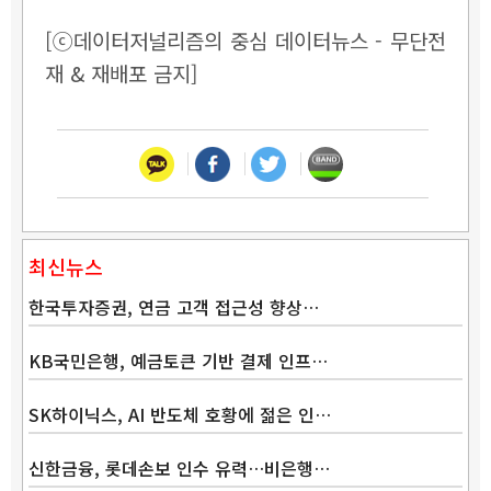
[ⓒ데이터저널리즘의 중심 데이터뉴스 - 무단전
재 & 재배포 금지]
최신뉴스
한국투자증권, 연금 고객 접근성 향상…
KB국민은행, 예금토큰 기반 결제 인프…
SK하이닉스, AI 반도체 호황에 젊은 인…
신한금융, 롯데손보 인수 유력…비은행…