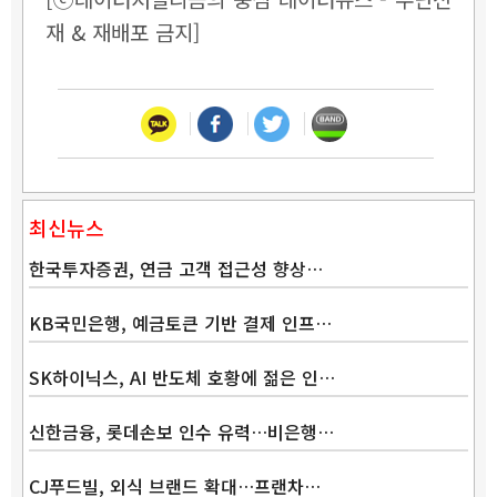
재 & 재배포 금지]
최신뉴스
한국투자증권, 연금 고객 접근성 향상…
KB국민은행, 예금토큰 기반 결제 인프…
SK하이닉스, AI 반도체 호황에 젊은 인…
신한금융, 롯데손보 인수 유력…비은행…
CJ푸드빌, 외식 브랜드 확대…프랜차…