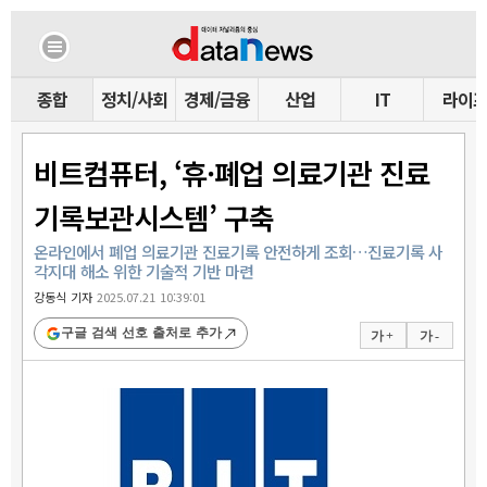
종합
정치/사회
경제/금융
산업
IT
라이
비트컴퓨터, ‘휴·폐업 의료기관 진료
기록보관시스템’ 구축
온라인에서 폐업 의료기관 진료기록 안전하게 조회…진료기록 사
각지대 해소 위한 기술적 기반 마련
강동식 기자
2025.07.21 10:39:01
구글 검색 선호 출처로 추가
가 +
가 -