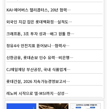
KAI·에어버스 헬리콥터스, 20년 협력…
외국인 지갑 잡은 롯데백화점…실적도…
크래프톤, 3조 투자 성과…배그 원툴 한…
정유4사 안전지표 뜯어보니…협력사…
신한금융, 롯데손보 인수 유력…비은행…
CJ제일제당 부산공장, 국내 식품업계…
롯데건설, 2026 지속가능경영보고서…
레노버 시작으로 델·MSI까지…삼성…