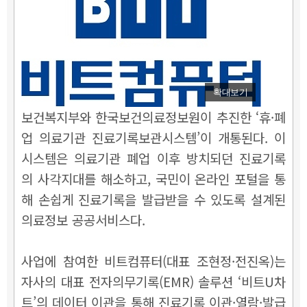
확대보기
보건복지부와 한국보건의료정보원이 추진한 ‘휴·폐
업 의료기관 진료기록보관시스템’이 개통된다. 이
시스템은 의료기관 폐업 이후 방치되던 진료기록
의 사각지대를 해소하고, 국민이 온라인 포털을 통
해 손쉽게 진료기록을 발급받을 수 있도록 설계된
의료정보 공공서비스다.
사업에 참여한 비트컴퓨터(대표 조현정·전진옥)는
자사의 대표 전자의무기록(EMR) 솔루션 ‘비트U차
트’의 데이터 이관을 통해 진료기록 이관·열람·발급