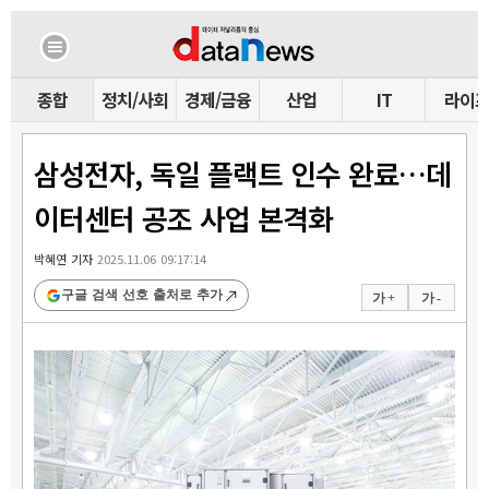
종합
정치/사회
경제/금융
산업
IT
라이
삼성전자, 독일 플랙트 인수 완료…데
이터센터 공조 사업 본격화
박혜연 기자
2025.11.06 09:17:14
구글 검색 선호 출처로 추가
가 +
가 -