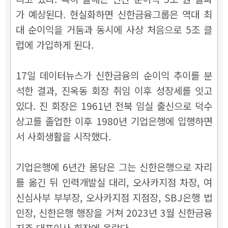
가 예상된다. 현실화하면 신한금융그룹은 역대 최
대 순이익을 거둠과 동시에 사상 처음으로 5조 클
럽에 가입하게 된다.
17일 데이터뉴스가 신한금융의 순이익 추이를 분
석한 결과, 진옥동 회장 취임 이후 성장세를 잇고
있다.
진 회장은 1961년 전북 임실 출신으로 덕수
상고를 졸업한 이후 1980년 기업은행에 입행하면
서 사회생활을 시작했다.
기업은행에 6년간 몸담은 그는 신한은행으로 자리
를 옮긴 뒤 인력개발실 대리, 오사카지점 차장, 여
신심사부 부부장, 오사카지점 지점장, SBJ은행 법
인장, 신한은행 행장을 거쳐 2023년 3월 신한금융
지주 대표이사 회장에 올랐다.