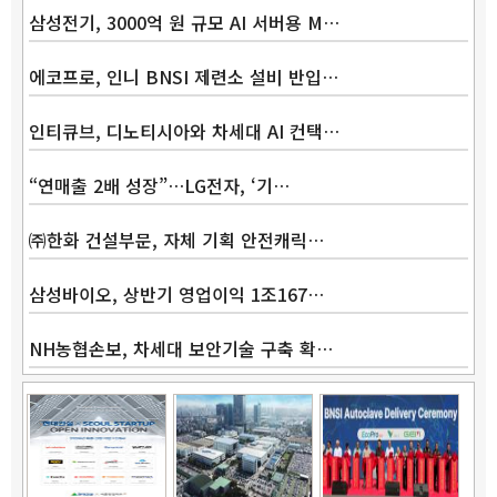
삼성전기, 3000억 원 규모 AI 서버용 M…
에코프로, 인니 BNSI 제련소 설비 반입…
Band
인티큐브, 디노티시아와 차세대 AI 컨택…
“연매출 2배 성장”…LG전자, ‘기…
㈜한화 건설부문, 자체 기획 안전캐릭…
삼성바이오, 상반기 영업이익 1조167…
NH농협손보, 차세대 보안기술 구축 확…