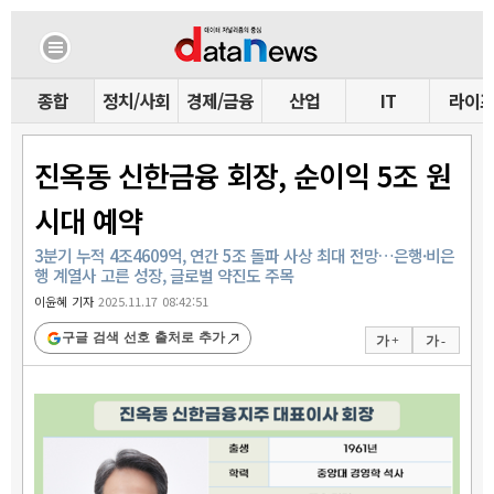
종합
정치/사회
경제/금융
산업
IT
라이
진옥동 신한금융 회장, 순이익 5조 원
시대 예약
3분기 누적 4조4609억, 연간 5조 돌파 사상 최대 전망…은행·비은
행 계열사 고른 성장, 글로벌 약진도 주목
이윤혜 기자
2025.11.17 08:42:51
구글 검색 선호 출처로 추가
가 +
가 -