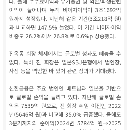
다. 올해 수수료이익과 유가증권 및 외환/파생관련
이익이 늘어나며 누적 비이자이익이 3조1692억
원까지 성장했다. 지난해 같은 기간(3조218억 원)
과 비교하면 147.5% 늘었다. 이 기간 비이자이익
비중도 26.2%에서 26.8%로 0.6%p 상승했다.
진옥동 회장 체제에서는 글로벌 성과도 빼놓을 수
없다. 특히 진 회장은 일본SBJ은행에서 법인장,
사장 등을 역임한 바 있어 관련 성과가 기대됐다.
신한금융은 주요 법인인 베트남과 일본을 기반으
로 글로벌 손익을 늘리고 있다. 지난해 글로벌 손
익은 7539억 원으로, 진 회장 취임 이전인 2022
년(5646억 원)과 비교해 35.0% 급증했다. 올해도
3분기까지의 순이익(2024년 5784억 원→2025