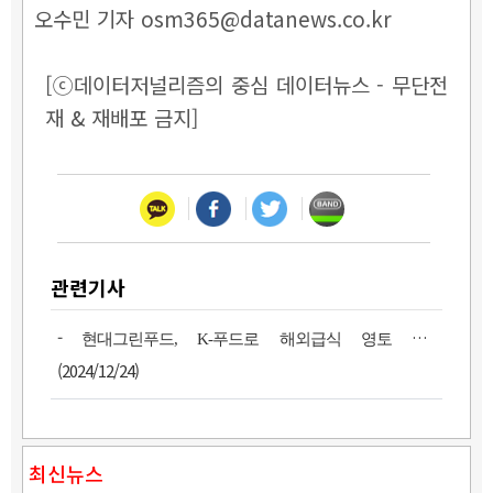
오수민 기자 osm365@datanews.co.kr
[ⓒ데이터저널리즘의 중심 데이터뉴스 - 무단전
재 & 재배포 금지]
관련기사
-
현대그린푸드, K-푸드로 해외급식 영토 확장
(2024/12/24)
최신뉴스