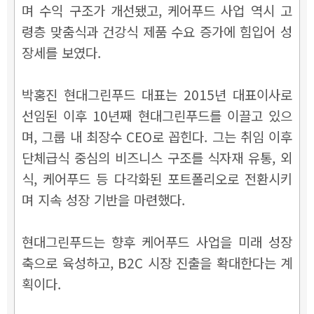
며 수익 구조가 개선됐고, 케어푸드 사업 역시 고
령층 맞춤식과 건강식 제품 수요 증가에 힘입어 성
장세를 보였다.
박홍진 현대그린푸드 대표는 2015년 대표이사로
선임된 이후 10년째 현대그린푸드를 이끌고 있으
며, 그룹 내 최장수 CEO로 꼽힌다. 그는 취임 이후
단체급식 중심의 비즈니스 구조를 식자재 유통, 외
식, 케어푸드 등 다각화된 포트폴리오로 전환시키
며 지속 성장 기반을 마련했다.
현대그린푸드는 향후 케어푸드 사업을 미래 성장
축으로 육성하고, B2C 시장 진출을 확대한다는 계
획이다.