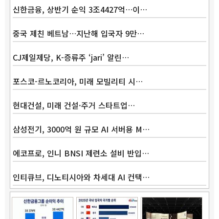
신한금융, 상반기 순익 3조4427억…이…
중국 제친 베트남…지난해 입국자 9만…
CJ제일제당, K-증류주 ‘jari’ 알린…
포스코-르노코리아, 미래 모빌리티 시…
현대건설, 미래 건설·주거 스타트업…
Band
삼성전기, 3000억 원 규모 AI 서버용 M…
에코프로, 인니 BNSI 제련소 설비 반입…
인티큐브, 디노티시아와 차세대 AI 컨택…