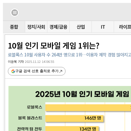
종합
정치/사회
경제/금융
산업
IT
라이
10월 인기 모바일 게임 1위는?
로블록스 10월 사용자 수 264만 명으로 1위…이용자 제작 경험 많아지
이윤혜 기자
2025.11.12 14:06:55
구글 검색 선호 출처로 추가