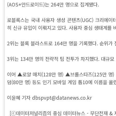
(AOS+안드로이드)는 264만 명으로 집계됐다.
로블록스는 국내 사용자 생성 콘텐츠(UGC) 크리에이
히 신규 유입이 이뤄지고 있다. 사용자 중심 생태계를
2위는 블록 블라스트로 164만 명을 기록했다. 순위가
3위는 134만 명의 전략적 팀 전투가 차지했다. 대규
이어 ▲로얄 매치(128만 명)
▲브롤스타즈(125만 명)
덤(80만 명) 등도 인기 모바일 게임 톱10에 이름을 올
이윤혜 기자 dbspvpt@datanews.co.kr
[ⓒ데이터저널리즘의 중심 데이터뉴스 - 무단전재 & 