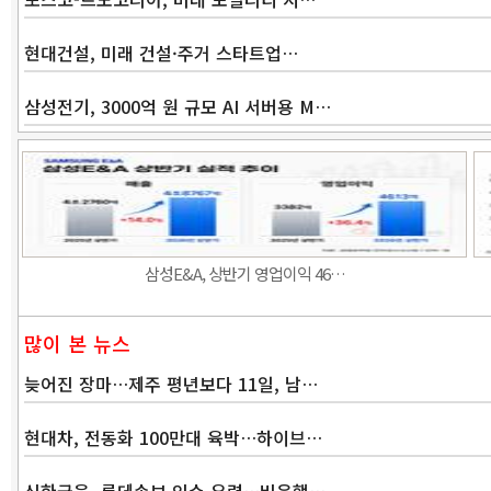
현대건설, 미래 건설·주거 스타트업…
삼성전기, 3000억 원 규모 AI 서버용 M…
삼성E&A, 상반기 영업이익 46…
많이 본 뉴스
늦어진 장마…제주 평년보다 11일, 남…
현대차, 전동화 100만대 육박…하이브…