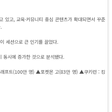
고 있고, 교육·커뮤니티 중심 콘텐츠가 확대되면서 꾸준
.
레이 세션으로 큰 인기를 끌었다.
이 동시에 증가한 것으로 분석됐다.
래프트(100만 명)
▲포켓몬 고(83만 명)
▲쿠키런 : 킹