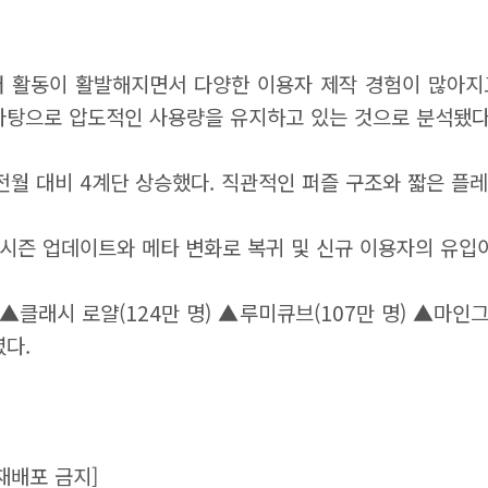
터 활동이 활발해지면서 다양한 이용자 제작 경험이 많아지
 바탕으로 압도적인 사용량을 유지하고 있는 것으로 분석됐다
 전월 대비 4계단 상승했다. 직관적인 퍼즐 구조와 짧은 플
모 시즌 업데이트와 메타 변화로 복귀 및 신규 이용자의 유입
▲클래시 로얄(124만 명)
▲루미큐브(107만 명)
▲마인그
렸다.
재배포 금지]