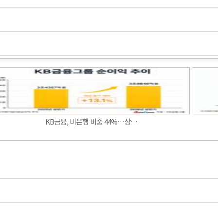
Band
KB금융, 비은행 비중 44%…상…