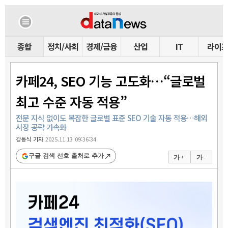
종합
정치/사회
경제/금융
산업
IT
라이
카페24, SEO 기능 고도화…“글로벌
최고 수준 자동 적용”
전문 지식 없이도 복잡한 글로벌 표준 SEO 기술 자동 적용…해외
시장 공략 가속화
강동식 기자
2025.11.13 09:36:34
구글 검색 선호 출처로 추가
가 +
가 -