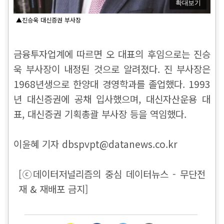
확대보기
▲진승욱 대신증권 부사장
금융투자업계에 따르면 오 대표의 후임으로는 진승
욱 부사장이 내정된 것으로 알려졌다. 진 부사장은
1968년생으로 한양대 경영학과를 졸업했다. 1993
년 대신증권에 공채 입사했으며, 대신자산운용 대
표, 대신증권 기획총괄 부사장 등을 역임했다.
이윤혜 기자 dbspvpt@datanews.co.kr
[ⓒ데이터저널리즘의 중심 데이터뉴스 - 무단전
재 & 재배포 금지]