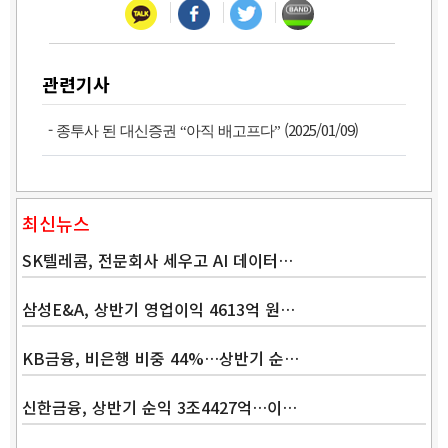
관련기사
-
(2025/01/09)
종투사 된 대신증권 “아직 배고프다”
최신뉴스
SK텔레콤, 전문회사 세우고 AI 데이터…
삼성E&A, 상반기 영업이익 4613억 원…
KB금융, 비은행 비중 44%…상반기 순…
신한금융, 상반기 순익 3조4427억…이…