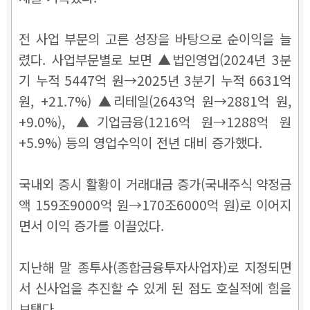
전 사업 부문의 고른 성장을 바탕으로 순이익을 늘
렸다.
사업부문별로 보면 ▲법인영업(2024년 3분
기 누적 5447억 원→2025년 3분기 누적 6631억
원, +21.7%)
▲리테일(2643억 원→2881억 원,
+9.0%), ▲기업금융(1216억 원
→1288억 원
+5.9%) 등의 영업수익이 전년 대비 증가했다.
국내외 증시 활황이 거래대금 증가(국내주식 약정금
액 159조9000억 원→170조6000억 원)로 이어지
면서 이익 증가를 이끌었다.
지난해 말 종투사(종합금융투자사업자)로 지정되면
서 신사업을 추진할 수 있게 된 점도 호실적에 힘을
보탰다.