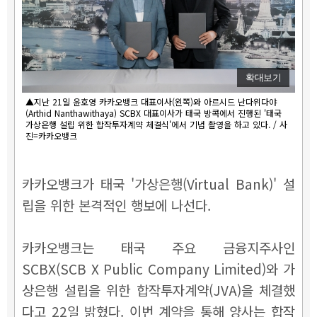
확대보기
▲지난 21일 윤호영 카카오뱅크 대표이사(왼쪽)와 아르시드 난다위다야
(Arthid Nanthawithaya) SCBX 대표이사가 태국 방콕에서 진행된 '태국
가상은행 설립 위한 합작투자계약 체결식'에서 기념 촬영을 하고 있다. / 사
진=카카오뱅크
카카오뱅크가 태국 '가상은행(Virtual Bank)' 설
립을 위한 본격적인 행보에 나선다.
카카오뱅크는 태국 주요 금융지주사인
SCBX(SCB X Public Company Limited)와 가
상은행 설립을 위한 합작투자계약(JVA)을 체결했
다고 22일 밝혔다. 이번 계약을 통해 양사는 합작