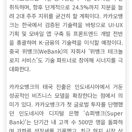
취득하며, 향후 단계적으로 24.5%까지 지분을 늘
려 2대 주주 지위를 굳건히 할 계획이다. 카카오뱅
크는 한국에서 검증된 기술력을 바탕으로 UI·UX
기획 및 모바일 앱 구축 등 프론트엔드 개발 전반
을 총괄하며 K-금융의 기술력을 이식할 예정이다.
중국 위뱅크(WeBank)의 자회사 '위뱅크 테크놀
로지 서비스'도 기술 파트너로 참여해 시너지를 극
대화한다.
카카오뱅크의 태국 진출은 인도네시아에서 거둔
성공적인 비즈니스 모델을 확장한다는 점에서 의
미가 있다. 카카오뱅크가 첫 글로벌 투자를 단행했
던 인도네시아 디지털 은행 '슈퍼뱅크(Super
Bank)'는 단기간 내 고객 수 500만 명을 돌파하
며 가파른 성장세를 기록했고, 최근 현지 시장 상