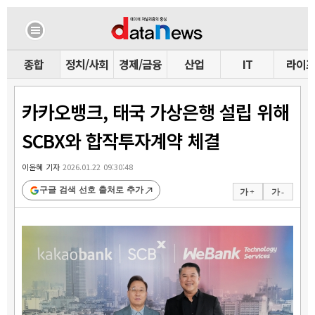
종합
정치/사회
경제/금융
산업
IT
라이
카카오뱅크, 태국 가상은행 설립 위해
SCBX와 합작투자계약 체결
이윤혜 기자
2026.01.22 09:30:48
구글 검색 선호 출처로 추가
가 +
가 -