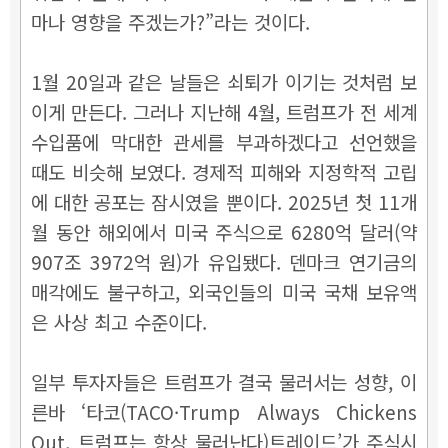
마나 영향을 주겠는가?”라는 것이다.
1월 20일과 같은 날들은 쇠퇴가 이기는 것처럼 보
이게 만든다. 그러나 지난해 4월, 트럼프가 전 세계
수입품에 막대한 관세를 부과하겠다고 선언했을
때도 비슷해 보였다. 경제적 피해와 지정학적 고립
에 대한 공포는 잠시였을 뿐이다. 2025년 첫 11개
월 동안 해외에서 미국 주식으로 6280억 달러(약
907조 3972억 원)가 유입됐다. 덴마크 연기금의
매각에도 불구하고, 외국인들의 미국 국채 보유액
은 사상 최고 수준이다.
일부 투자자들은 트럼프가 결국 물러서는 성향, 이
른바 ‘타코(TACO·Trump Always Chickens
Out, 트럼프는 항상 물러난다)트레이드’가 주식시