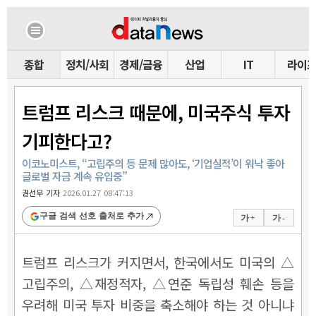
종합
정치/사회
경제/금융
산업
IT
라이
트럼프 리스크 때문에, 미국주식 투자
기피한다고?
이코노미스트, “고립주의 등 문제 많아도, ‘기업실적’이 워낙 좋아
글로벌 자금 계속 유입중”
권선무 기자
2026.01.27 08:47:13
구글 검색 선호 출처로 추가
가 +
가 -
트럼프 리스크가 커지면서, 한국에서도 미국의 △
고립주의, △재정적자, △연준 독립성 훼손 등을
우려해 미국 투자 비중을 축소해야 하는 것 아니냐