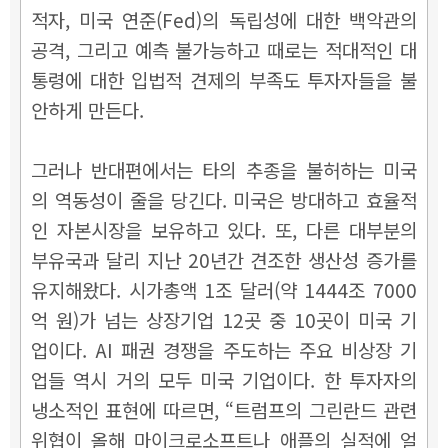
적자, 미국 연준(Fed)의 독립성에 대한 백악관의
공격, 그리고 예측 불가능하고 때로는 적대적인 대
통령에 대한 입법적 견제의 부족도 투자자들을 불
안하게 만든다.
그러나 반대편에서는 타의 추종을 불허하는 미국
의 역동성이 줄을 당긴다. 미국은 방대하고 효율적
인 자본시장을 보유하고 있다. 또, 다른 대부분의
부유국과 달리 지난 20년간 견조한 생산성 증가를
유지해왔다. 시가총액 1조 달러(약 1444조 7000
억 원)가 넘는 상장기업 12곳 중 10곳이 미국 기
업이다. AI 패권 경쟁을 주도하는 주요 비상장 기
업들 역시 거의 모두 미국 기업이다. 한 투자자의
냉소적인 표현에 따르면, “트럼프의 그린란드 관련
위협이 올해 마이크로소프트나 애플의 실적에 얼