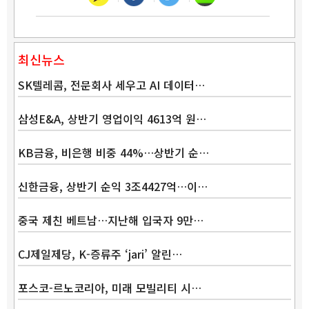
최신뉴스
SK텔레콤, 전문회사 세우고 AI 데이터…
삼성E&A, 상반기 영업이익 4613억 원…
KB금융, 비은행 비중 44%…상반기 순…
신한금융, 상반기 순익 3조4427억…이…
중국 제친 베트남…지난해 입국자 9만…
CJ제일제당, K-증류주 ‘jari’ 알린…
포스코-르노코리아, 미래 모빌리티 시…