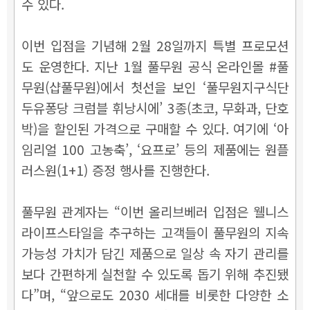
수 있다.
이번 입점을 기념해 2월 28일까지 특별 프로모션
도 운영한다. 지난 1월 풀무원 공식 온라인몰 #풀
무원(샵풀무원)에서 첫선을 보인 ‘풀무원지구식단
두유퐁당 크럼블 휘낭시에’ 3종(초코, 무화과, 단호
박)을 할인된 가격으로 구매할 수 있다. 여기에 ‘아
임리얼 100 고농축’, ‘요프로’ 등의 제품에는 원플
러스원(1+1) 증정 행사를 진행한다.
풀무원 관계자는 “이번 올리브베러 입점은 웰니스
라이프스타일을 추구하는 고객들이 풀무원의 지속
가능성 가치가 담긴 제품으로 일상 속 자기 관리를
보다 간편하게 실천할 수 있도록 돕기 위해 추진됐
다”며, “앞으로도 2030 세대를 비롯한 다양한 소