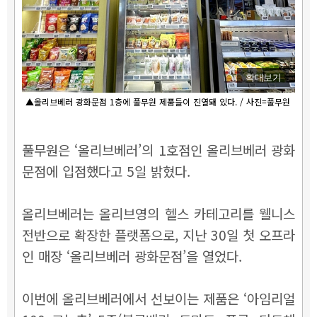
확대보기
▲올리브베러 광화문점 1층에 풀무원 제품들이 진열돼 있다. / 사진=풀무원
풀무원은 ‘올리브베러’의 1호점인 올리브베러 광화
문점에 입점했다고 5일 밝혔다.
올리브베러는 올리브영의 헬스 카테고리를 웰니스
전반으로 확장한 플랫폼으로, 지난 30일 첫 오프라
인 매장 ‘올리브베러 광화문점’을 열었다.
이번에 올리브베러에서 선보이는 제품은 ‘아임리얼