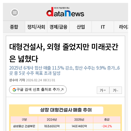
종합
정치/사회
경제/금융
산업
IT
라이
대형건설사, 외형 줄었지만 미래곳간
은 넓혔다
2025년 6개사 합산 매출 11.5% 감소, 합산 수주는 9.9% 증가...6
곳 중 5곳 수주 목표 초과 달성
성수아 기자
2026.02.24 08:31:01
구글 검색 선호 출처로 추가
가 +
가 -