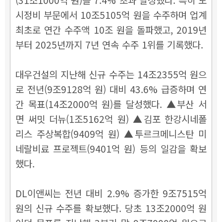
시정비 부문에서 10조5105억 원을 수주하며 업계
최초로 연간 수주액 10조 원을 돌파했고, 2019년
부터 2025년까지 7년 연속 수주 1위를 기록했다.
대우건설의 지난해 신규 수주는 14조2355억 원으
로 전년(9조9128억 원) 대비 43.6% 급증하며 연
간 목표(14조2000억 원)를 달성했다. ▲부산 서
면 써밋 더뉴(1조5162억 원) ▲김포 한강시네폴
리스 주상복합(9409억 원) ▲투르크메니스탄 미
네랄비료 프로젝트(9401억 원) 등의 일감을 확보
했다.
DL이앤씨는 전년 대비 2.9% 증가한 9조7515억
원의 신규 수주를 확보했다. 당초 13조2000억 원