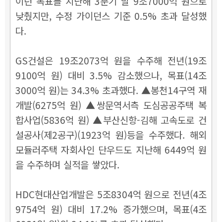
이던 목표를 지난해 3분기 말 9조7000억 원으로
낮췄지만, 수정 가이던스 기준 0.5% 초과 달성했
다.
GS건설은 19조2073억 원을 수주해 전년(19조
9100억 원) 대비 3.5% 감소했으나, 목표(14조
3000억 원)는 34.3% 초과했다. ▲봉천14구역 재
개발(6275억 원) ▲쌍문역서측 도심공공주택 복
합사업(5836억 원) ▲부산신항-김해 고속도로 건
설공사(제2공구)(1923억 원)등을 수주했다. 해외
모듈러주택 자회사인 단우드도 지난해 6449억 원
을 수주하며 실적을 쌓았다.
HDC현대산업개발은 5조8304억 원으로 전년(4조
9754억 원) 대비 17.2% 증가했으며, 목표(4조