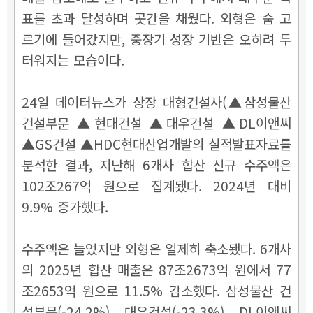
표를 초과 달성하며 곳간을 채웠다. 외형은 숨 고
르기에 들어갔지만, 중장기 성장 기반은 오히려 두
터워지는 모습이다.
24일 데이터뉴스가 상장 대형건설사(▲삼성물산
건설부문 ▲현대건설 ▲대우건설 ▲DL이앤씨
▲GS건설 ▲HDC현대산업개발의 실적발표자료를
분석한 결과, 지난해 6개사 합산 신규 수주액은
102조267억 원으로 집계됐다. 2024년 대비
9.9% 증가했다.
수주액은 늘었지만 외형은 일제히 축소됐다. 6개사
의 2025년 합산 매출은 87조2673억 원에서 77
조2653억 원으로 11.5% 감소했다. 삼성물산 건
설부문(-24.2%), 대우건설(-23.3%), DL이앤씨