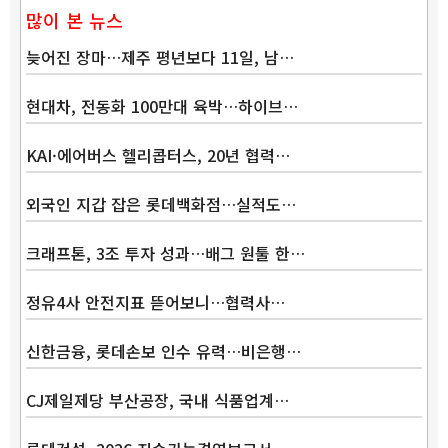
많이 본 뉴스
늦어진 장마…제주 평년보다 11일, 남…
현대차, 전동화 100만대 육박…하이브…
KAI·에어버스 헬리콥터스, 20년 협력…
외국인 지갑 잡은 롯데백화점…실적도…
크래프톤, 3조 투자 성과…배그 원툴 한…
정유4사 안전지표 뜯어보니…협력사…
신한금융, 롯데손보 인수 유력…비은행…
CJ제일제당 부산공장, 국내 식품업계…