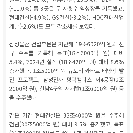
(-11.0%) 등 3곳은 두 자릿수 역성장을 기록했고,
현대건설(-4.9%), GS건설(-3.2%), HDC현대산업
개발(-2.6%)도 모두 감소세를 보였다.
삼성물산 건설부문은 지난해 19조6020억 원의 신
규 수주를 기록해 목표(18조6000억 원) 대비
5.4%, 2024년 실적 (18조420억 원) 대비 8.6%
증가했다. 1조5000억 원 규모의 카타르 태양광 발
전 프로젝트, 삼성전자 평택캠퍼스 제4공장(2조
2000억 원), 한남4구역 재개발(1조6000억 원) 등
을 수주했다.
같은 기간 현대건설은 33조4000억 원을 수주해
전년(30조5000억 원) 대비 9.5% 증가했고, 목표
(31조1000억 원)를 7.4% 초과 달성했다. 특히 도