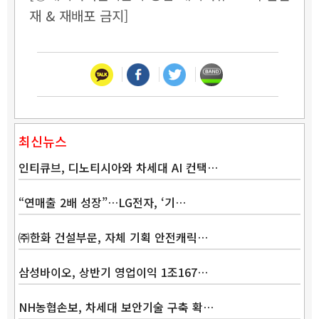
재 & 재배포 금지]
최신뉴스
인티큐브, 디노티시아와 차세대 AI 컨택…
“연매출 2배 성장”…LG전자, ‘기…
㈜한화 건설부문, 자체 기획 안전캐릭…
삼성바이오, 상반기 영업이익 1조167…
NH농협손보, 차세대 보안기술 구축 확…