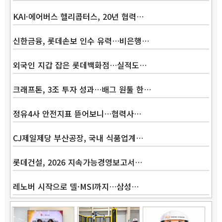
KAI·에어버스 헬리콥터스, 20년 협력…
신한금융, 롯데손보 인수 유력…비은행…
외국인 지갑 잡은 롯데백화점…실적도…
크래프톤, 3조 투자 성과…배그 원툴 한…
정유4사 안전지표 뜯어보니…협력사…
CJ제일제당 부산공장, 국내 식품업계…
롯데건설, 2026 지속가능경영보고서…
레노버 시작으로 델·MSI까지…삼성…