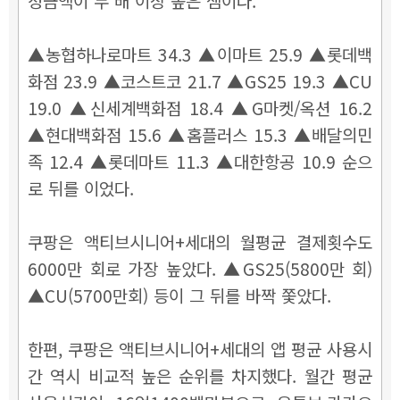
정금액이 두 배 이상 높은 셈이다.
▲농협하나로마트 34.3 ▲이마트 25.9 ▲롯데백
화점 23.9 ▲코스트코 21.7 ▲GS25 19.3 ▲CU
19.0 ▲신세계백화점 18.4 ▲G마켓/옥션 16.2
▲현대백화점 15.6 ▲홈플러스 15.3 ▲배달의민
족 12.4 ▲롯데마트 11.3 ▲대한항공 10.9 순으
로 뒤를 이었다.
쿠팡은 액티브시니어+세대의 월평균 결제횟수도
6000만 회로 가장 높았다. ▲GS25(5800만 회)
▲CU(5700만회) 등이 그 뒤를 바짝 쫓았다.
한편, 쿠팡은 액티브시니어+세대의 앱 평균 사용시
간 역시 비교적 높은 순위를 차지했다. 월간 평균