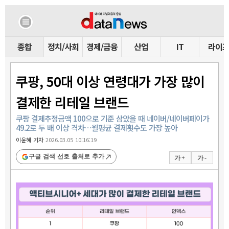
종합
정치/사회
경제/금융
산업
IT
라이
쿠팡, 50대 이상 연령대가 가장 많이
결제한 리테일 브랜드
쿠팡 결제추정금액 100으로 기준 삼았을 때 네이버/네이버페이가
49.2로 두 배 이상 격차…월평균 결제횟수도 가장 높아
이윤혜 기자
2026.03.05 10:16:19
구글 검색 선호 출처로 추가
가 +
가 -