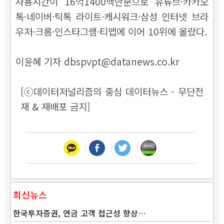
사용시간이 16억1400백만분으로 유튜브·카카오
톡·네이버·틱톡 라이트·캐시워크·삼성 인터넷 브라
우저·크롬·인스타그램·티맵에 이어 10위에 올랐다.
이윤혜 기자 dbspvpt@datanews.co.kr
[ⓒ데이터저널리즘의 중심 데이터뉴스 - 무단전
재 & 재배포 금지]
최신뉴스
한국투자증권, 연금 고객 접근성 향상…