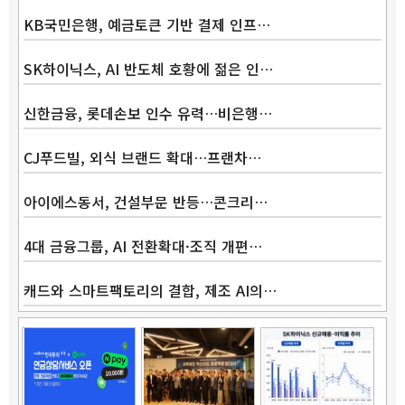
KB국민은행, 예금토큰 기반 결제 인프…
SK하이닉스, AI 반도체 호황에 젊은 인…
신한금융, 롯데손보 인수 유력…비은행…
CJ푸드빌, 외식 브랜드 확대…프랜차…
아이에스동서, 건설부문 반등…콘크리…
4대 금융그룹, AI 전환확대·조직 개편…
캐드와 스마트팩토리의 결합, 제조 AI의…
Band