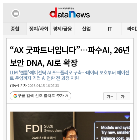
종합
정치/사회
경제/금융
산업
IT
라이
“AX 굿파트너입니다”…파수AI, 26년
보안 DNA, AI로 확장
LLM ‘엘름’·에이전틱 AI 포트폴리오 구축…데이터 보호부터 에이전
트 운영까지 기업 AI 전환 전 과정 지원
강동식 기자
2026.04.15 16:02:33
구글 검색 선호 출처로 추가
가 +
가 -