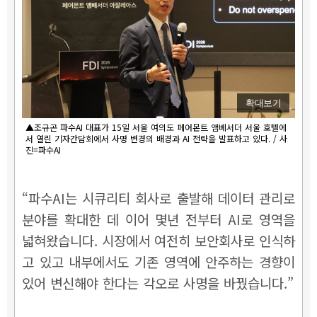
확대보기
▲조규곤 파수AI 대표가 15일 서울 여의도 페어몬트 앰베서더 서울 호텔에
서 열린 기자간담회에서 사명 변경의 배경과 AI 전략을 발표하고 있다. / 사
진=파수AI
“파수AI는 시큐리티 회사로 출발해 데이터 관리로
분야를 확대한 데 이어 몇년 전부터 AI로 영역을
넓혀왔습니다. 시장에서 여전히 보안회사로 인식하
고 있고 내부에서도 기존 영역에 안주하는 경향이
있어 변신해야 한다는 각오로 사명을 바꿨습니다.”