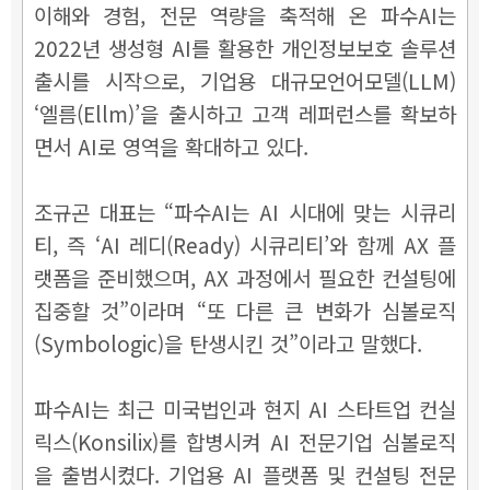
이해와 경험, 전문 역량을 축적해 온 파수AI는
2022년 생성형 AI를 활용한 개인정보보호 솔루션
출시를 시작으로, 기업용 대규모언어모델(LLM)
‘엘름(Ellm)’을 출시하고 고객 레퍼런스를 확보하
면서 AI로 영역을 확대하고 있다.
조규곤 대표는 “파수AI는 AI 시대에 맞는 시큐리
티, 즉 ‘AI 레디(Ready) 시큐리티’와 함께 AX 플
랫폼을 준비했으며, AX 과정에서 필요한 컨설팅에
집중할 것”이라며 “또 다른 큰 변화가 심볼로직
(Symbologic)을 탄생시킨 것”이라고 말했다.
파수AI는 최근 미국법인과 현지 AI 스타트업 컨실
릭스(Konsilix)를 합병시켜 AI 전문기업 심볼로직
을 출범시켰다. 기업용 AI 플랫폼 및 컨설팅 전문