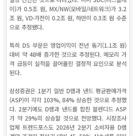
이)가 0.5조 원,
MX/NW(모바일/네트워크)가 3.2
조 원
, VD·가전이 0.2조 원,
하만이 0.3조 원
수준
으로 추정됐다.
특히 DS 부문은 영업이익이 전년 동기(1.1조 원)
대비 약 48배 증가한 것으로 추정된다. 메모리 가
격 급등이 실적을 끌어올린 결정적 요인으로 분석
된다.
삼성증권은 1분기 일반 D램과 낸드 평균판매가격
(ASP)이 각각 103%, 84% 상승한 것으로 추정했
다. 2분기에도 D램과 낸드를 합친 블렌디드 ASP
가 약 29%의 상승할 것으로 전망했다. 시장조사
업체 트렌드포스도 2026년 2분기 소비자용 D램