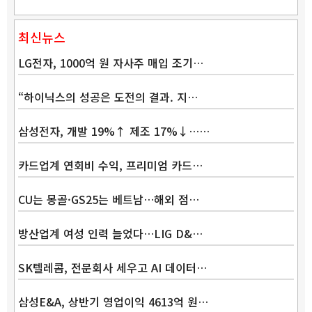
최신뉴스
LG전자, 1000억 원 자사주 매입 조기…
“하이닉스의 성공은 도전의 결과. 지…
삼성전자, 개발 19%↑ 제조 17%↓……
Band
카드업계 연회비 수익, 프리미엄 카드…
CU는 몽골·GS25는 베트남…해외 점…
방산업계 여성 인력 늘었다…LIG D&…
SK텔레콤, 전문회사 세우고 AI 데이터…
삼성E&A, 상반기 영업이익 4613억 원…