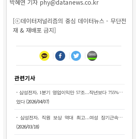
박혜연 기자 phy@datanews.co.kr
[ⓒ데이터저널리즘의 중심 데이터뉴스 - 무단전
재 & 재배포 금지]
관련기사
-
삼성전자, 1분기 영업이익만 57조…작년보다 755% 늘
(2026/04/07)
었다
-
삼성전자, 직원 보상 역대 최고…여성 장기근속도↑
(2026/03/18)