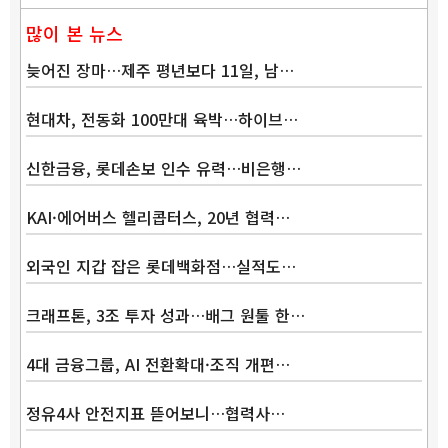
많이 본 뉴스
늦어진 장마…제주 평년보다 11일, 남…
현대차, 전동화 100만대 육박…하이브…
신한금융, 롯데손보 인수 유력…비은행…
KAI·에어버스 헬리콥터스, 20년 협력…
외국인 지갑 잡은 롯데백화점…실적도…
크래프톤, 3조 투자 성과…배그 원툴 한…
4대 금융그룹, AI 전환확대·조직 개편…
정유4사 안전지표 뜯어보니…협력사…