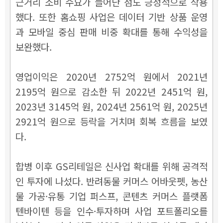
근거리 소비 수요가 늘어난 점도 긍정적으로 작용
했다. 또한 홈쇼핑 사업은 데이터 기반 상품 운영
과 모바일 중심 판매 비중 확대를 통해 수익성을
보완했다.
영업이익은 2020년 2752억 원에서 2021년
2195억 원으로 감소한 뒤 2022년 2451억 원,
2023년 3145억 원, 2024년 2561억 원, 2025년
2921억 원으로 등락을 거치며 회복 흐름을 보였
다.
합병 이후 GS리테일은 신사업 확대를 위해 공격적
인 투자에 나섰다. 반려동물 커머스 어바웃펫, 농산
물 가공·유통 기업 퍼스프, 콘텐츠 커머스 플랫폼
텐바이텐 등을 인수·투자하며 사업 포트폴리오를