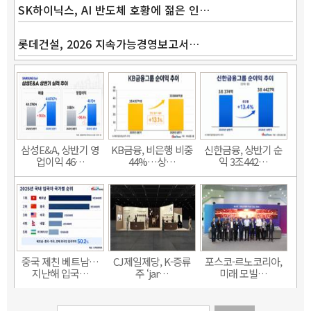
SK하이닉스, AI 반도체 호황에 젊은 인…
롯데건설, 2026 지속가능경영보고서…
삼성E&A, 상반기 영
KB금융, 비은행 비중
신한금융, 상반기 순
업이익 46…
44%…상…
익 3조442…
중국 제친 베트남…
CJ제일제당, K-증류
포스코-르노코리아,
지난해 입국…
주 ‘jar…
미래 모빌…