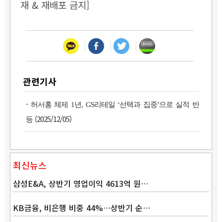
재 & 재배포 금지]
관련기사
-
허서홍 체제 1년, GS리테일 ‘선택과 집중’으로 실적 반
(2025/12/05)
등
최신뉴스
삼성E&A, 상반기 영업이익 4613억 원…
KB금융, 비은행 비중 44%…상반기 순…