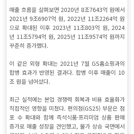
매출 흐름을 살펴보면 2020년 8조7643억 원에서
2021년 9조6907억 원, 2022년 11조2264억 원
으로 확대된 이후 2023년 11조803억 원, 2024
년 11조5794억 원, 2025년 11조9574억 원까지
꾸준히 증가했다.
이 같은 외형 확대는 2021년 7월 GS홈쇼핑과의
합병 효과가 반영된 결과다. 합병 이후 매출이 10
조 원을 넘어섰다.
최근 실적에는 본업 경쟁력 회복과 비용 효율화가
직접적인 영향을 미쳤다. 편의점(GS25) 부문은 점
포 수 확대와 함께 즉석식품·프리미엄 상품 판매
증가로 매출 성장을 견인했고, 물가 상승 국면에서