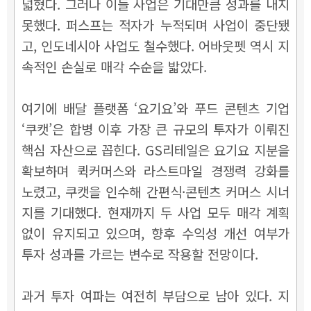
넓혔다. 그러나 이들 사업은 기대만큼 성과를 내지
못했다. 퍼스프는 적자가 누적되며 사업이 중단됐
고, 인도네시아 사업도 철수했다. 어바웃펫 역시 지
속적인 손실로 매각 수순을 밟았다.
여기에 배달 플랫폼 ‘요기요’와 푸드 콘텐츠 기업
‘쿠캣’은 합병 이후 가장 큰 규모의 투자가 이뤄진
핵심 자산으로 꼽힌다. GS리테일은 요기요 지분을
확보하며 퀵커머스와 라스트마일 경쟁력 강화를
노렸고, 쿠캣을 인수해 간편식·콘텐츠 커머스 시너
지를 기대했다. 현재까지 두 사업 모두 매각 계획
없이 유지되고 있으며, 향후 수익성 개선 여부가
투자 성과를 가르는 변수로 작용할 전망이다.
과거 투자 여파는 여전히 부담으로 남아 있다. 지