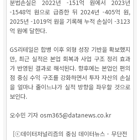
분법손실은 2022년 -151억 원에서 2023년
-1548억 원으로 급증한 뒤 2024년 -405억 원,
2025년 -1019억 원을 기록해 누적 손실이 -3123
억 원에 달한다.
GS리테일은 합병 이후 외형 성장 기반을 확보했지
만, 최근 실적은 본업 회복과 사업 구조 정리 효과
가 반영된 결과로 해석된다. 향후에는 본업인 편의
점 중심 수익 구조를 강화하면서 투자 자산의 손실
을 얼마나 줄이느냐가 실적 방향을 좌우할 것으로
보인다.
오수민 기자 osm365@datanews.co.kr
[ⓒ데이터저널리즘의 중심 데이터뉴스 - 무단전