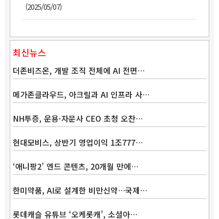
(2025/05/07)
최신뉴스
더존비즈온, 개발 조직 전체에 AI 전면…
메가존클라우드, 아크릴과 AI 인프라 사…
NH투증, 운용·자문사 CEO 초청 오찬…
Band
현대모비스, 상반기 영업이익 1조777…
‘애니팡2’ 엔드 콘텐츠, 20개월 만에…
한미약품, AI로 설계한 비만신약…국제…
롯데캐슬 유튜브 ‘오케롯캐’, 소셜아…