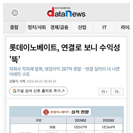
종합
정치/사회
경제/금융
산업
IT
라이
롯데이노베이트, 연결로 보니 수익성
'뚝'
자회사 적자에 발목, 영업이익 267억 증발…연결 실적이 더 나쁜
이례적 구조
강동식 기자
2026.04.20 08:49:19
구글 검색 선호 출처로 추가
가 +
가 -