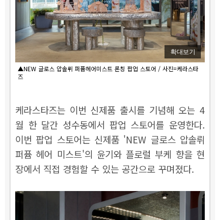
확대보기
▲NEW 글로스 압솔뤼 퍼퓸헤어미스트 론칭 팝업 스토어 / 사진=케라스타
즈
케라스타즈는 이번 신제품 출시를 기념해 오는 4
월 한 달간 성수동에서 팝업 스토어를 운영한다.
이번 팝업 스토어는 신제품 'NEW 글로스 압솔뤼
퍼퓸 헤어 미스트'의 윤기와 플로럴 부케 향을 현
장에서 직접 경험할 수 있는 공간으로 꾸며졌다.