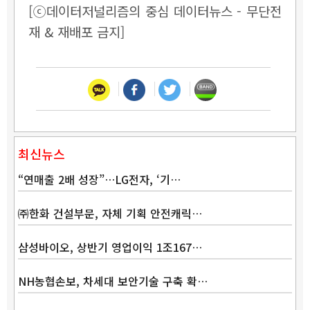
[ⓒ데이터저널리즘의 중심 데이터뉴스 - 무단전
재 & 재배포 금지]
최신뉴스
“연매출 2배 성장”…LG전자, ‘기…
㈜한화 건설부문, 자체 기획 안전캐릭…
삼성바이오, 상반기 영업이익 1조167…
NH농협손보, 차세대 보안기술 구축 확…