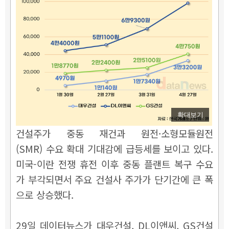
확대보기
건설주가 중동 재건과 원전·
소형모듈원전
(SMR)
수요 확대 기대감에 급등세를 보이고 있다.
미국-이란 전쟁 휴전 이후 중동 플랜트 복구 수요
가 부각되면서 주요 건설사 주가가 단기간에 큰 폭
으로 상승했다.
29일 데이터뉴스가 대우건설, DL이앤씨, GS건설