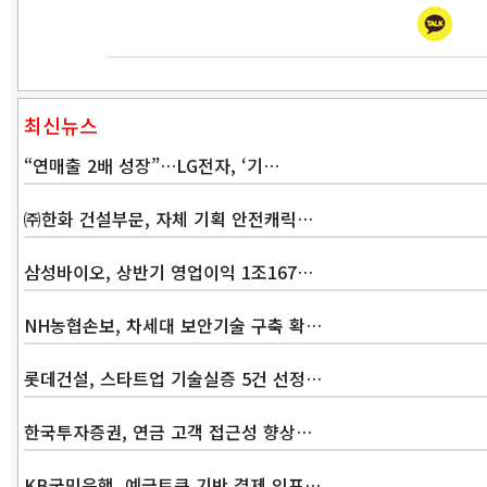
최신뉴스
“연매출 2배 성장”…LG전자, ‘기…
㈜한화 건설부문, 자체 기획 안전캐릭…
삼성바이오, 상반기 영업이익 1조167…
NH농협손보, 차세대 보안기술 구축 확…
롯데건설, 스타트업 기술실증 5건 선정…
한국투자증권, 연금 고객 접근성 향상…
KB국민은행, 예금토큰 기반 결제 인프…