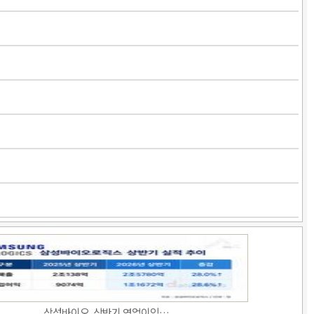
삼성바이오, 상반기 영업이익…