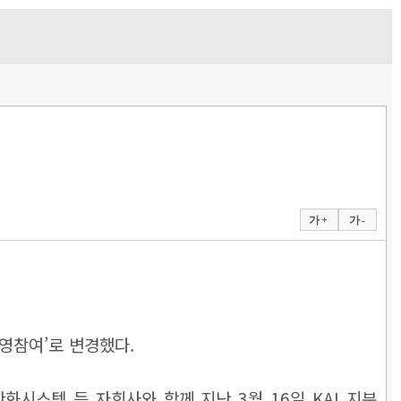
가 +
가 -
경영참여’로 변경했다.
화시스템 등 자회사와 함께 지난 3월 16일 KAI 지분