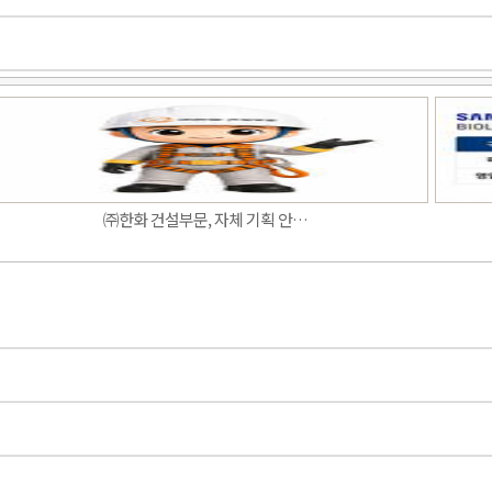
Band
㈜한화 건설부문, 자체 기획 안…