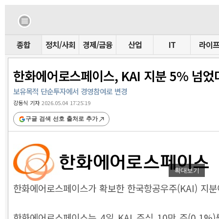
종합
정치/사회
경제/금융
산업
IT
라이
한화에어로스페이스, KAI 지분 5% 넘었
보유목적 단순투자에서 경영참여로 변경
강동식 기자
2026.05.04 17:25:19
구글 검색 선호 출처로 추가
확대보기
한화에어로스페이스가 확보한 한국항공우주(KAI) 지분이 
한화에어로스페이스는 4일 KAI 주식 10만 주(0.1