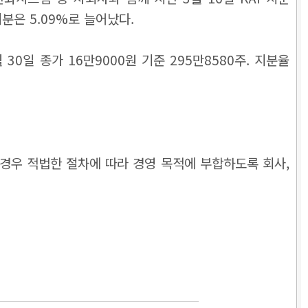
분은 5.09%로 늘어났다.
0일 종가 16만9000원 기준 295만8580주. 지분율
경우 적법한 절차에 따라 경영 목적에 부합하도록 회사,